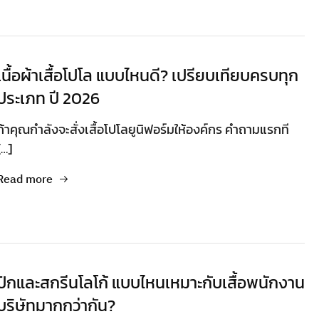
เนื้อผ้าเสื้อโปโล แบบไหนดี? เปรียบเทียบครบทุก
ประเภท ปี 2026
ถ้าคุณกำลังจะสั่งเสื้อโปโลยูนิฟอร์มให้องค์กร คำถามแรกที
[…]
Read more
ปักและสกรีนโลโก้ แบบไหนเหมาะกับเสื้อพนักงาน
บริษัทมากกว่ากัน?