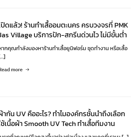
เปิดแล้ว! ร้านทำเสื้ออมตะนคร ครบวงจรที่ PMK
Jas Village บริการปัก-สกรีนด่วนไว ไม่มีขั้นต่ำ
หากคุณกำลังมองหาร้านทำเสื้อยูนิฟอร์ม ชุดทำงาน หรือเสื้อ
[…]
Read more
ผ้ากัน UV คืออะไร? ทำไมองค์กรชั้นนำถึงเลือก
ใช้เนื้อผ้า Smooth UV Tech ทำเสื้อทีมงาน
ในยุคที่อุณหภูมิโลกสูงขึ้นอย่างต่อเนื่อง แสงแดดที่เราเผ […]