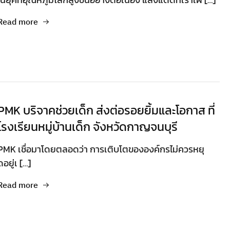
Read more
PMK บริจาคช่วยเด็ก ส่งต่อรอยยิ้มและโอกาส ที่
โรงเรียนหมู่บ้านเด็ก จังหวัดกาญจนบุรี
PMK เชื่อมาโดยตลอดว่า การเติบโตขององค์กรไม่ควรหยุ
ดอยู่เ […]
Read more