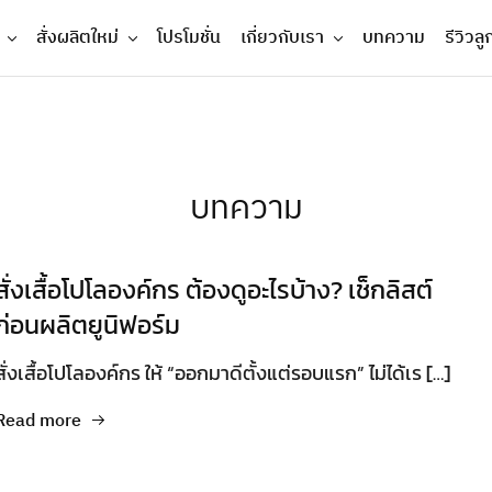
สั่งผลิตใหม่
โปรโมชั่น
เกี่ยวกับเรา
บทความ
รีวิวลู
บทความ
สั่งเสื้อโปโลองค์กร ต้องดูอะไรบ้าง? เช็กลิสต์
ก่อนผลิตยูนิฟอร์ม
สั่งเสื้อโปโลองค์กร ให้ “ออกมาดีตั้งแต่รอบแรก” ไม่ได้เร […]
Read more