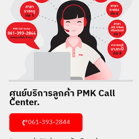
ศูนย์บริการลูกค้า PMK Call
Center.
061-393-2844