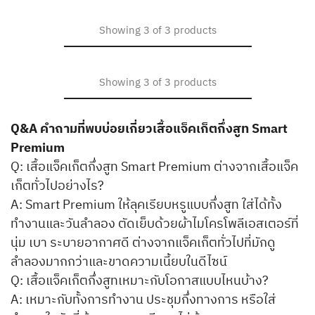
Showing
3
of
3
products
Showing
3
of
3
products
Q&A คำถามที่พบบ่อยเกี่ยวเสื้อแจ็คเก็ตกึ่งสูท Smart
Premium
Q: เสื้อแจ็คเก็ตกึ่งสูท Smart Premium ต่างจากเสื้อแจ็ค
เก็ตทั่วไปอย่างไร?
A: Smart Premium ให้ลุคเรียบหรูแบบกึ่งสูท ใส่ได้ทั้ง
ทำงานและวันลำลอง ตัดเย็บด้วยผ้าไมโครโพลีเอสเตอร์ที่
นุ่ม เบา ระบายอากาศดี ต่างจากแจ็คเก็ตทั่วไปที่มักดู
ลำลองมากกว่าและขาดความเนี้ยบในดีไซน์
Q: เสื้อแจ็คเก็ตกึ่งสูทเหมาะกับโอกาสแบบไหนบ้าง?
A: เหมาะกับทั้งการทำงาน ประชุมกึ่งทางการ หรือใส่