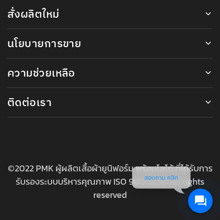
สั่งผลิตใหม่
นโยบายการขาย
ความช่วยเหลือ
ติดต่อเรา
©2022 PMK ผู้ผลิตเสื้อผ้ายูนิฟอร์ม พร้อมโลโก้ ที่ได้รับการ
สอบถาม คลิก
รับรองระบบบริหารคุณภาพ ISO 9001:2015 All rights
reserved