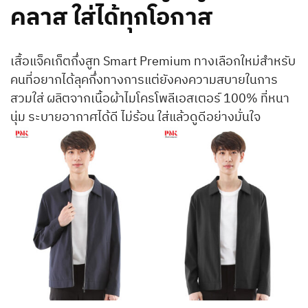
คลาส ใส่ได้ทุกโอกาส
เสื้อแจ็คเก็ตกึ่งสูท Smart Premium ทางเลือกใหม่สำหรับ
คนที่อยากได้ลุคกึ่งทางการแต่ยังคงความสบายในการ
สวมใส่ ผลิตจากเนื้อผ้าไมโครโพลีเอสเตอร์ 100% ที่หนา
นุ่ม ระบายอากาศได้ดี ไม่ร้อน ใส่แล้วดูดีอย่างมั่นใจ