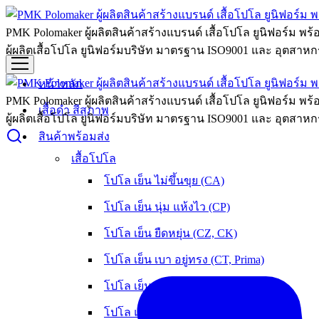
PMK Polomaker ผู้ผลิตสินค้าสร้างแบรนด์ เสื้อโปโล ยูนิฟอร์ม พร
ผู้ผลิตเสื้อโปโล ยูนิฟอร์มบริษัท มาตรฐาน ISO9001 และ อุตสาหกร
หน้าหลัก
PMK Polomaker ผู้ผลิตสินค้าสร้างแบรนด์ เสื้อโปโล ยูนิฟอร์ม พร
เสื้อดำ สีสุภาพ
ผู้ผลิตเสื้อโปโล ยูนิฟอร์มบริษัท มาตรฐาน ISO9001 และ อุตสาหกร
สินค้าพร้อมส่ง
เสื้อโปโล
โปโล เย็น ไม่ขึ้นขุย (CA)
โปโล เย็น นุ่ม แห้งไว (CP)
โปโล เย็น ยืดหยุ่น (CZ, CK)
โปโล เย็น เบา อยู่ทรง (CT, Prima)
โปโล เย็น หนานุ่ม ใส่สบาย (OXY)
โปโล แห้งเร็ว ลดกลิ่นอับ (Flexup)