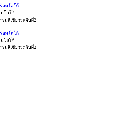
้อมโลโก้
รมสีเขียวระดับที่2
้อมโลโก้
รมสีเขียวระดับที่2