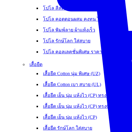
โปโล สีสด ไม่ต้องรีด
โปโล คอตตอนผสม คงทน ไม่หดย้วย
โปโล พิมพ์ลาย ผ้าแห้งเร็ว
โปโล รักษ์โลก ใส่สบาย
โปโล คอลเลคชั่นพิเศษ ราคาพิเศษ
เสื้อยืด
เสื้อยืด Cotton นุ่ม พิเศษ (UZ)
เสื้อยืด Cotton เบา สบาย (UL)
เสื้อยืด เย็น นุ่ม แห้งไว (CP) ทรงOversize
เสื้อยืด เย็น นุ่ม แห้งไว (CP) ทรงCrop
เสื้อยืด เย็น นุ่ม แห้งไว (CP)
เสื้อยืด รักษ์โลก ใส่สบาย