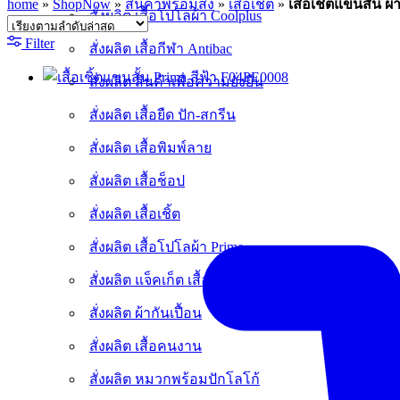
home
»
ShopNow
»
สินค้าพร้อมส่ง
»
เสื้อเชิ้ต
»
เสื้อเชิ้ตแขนสั้น ผ้
สั่งผลิต เสื้อโปโลผ้า Coolplus
Filter
สั่งผลิต เสื้อกีฬา Antibac
สั่งผลิต สินค้าเพื่อความยั่งยืน
สั่งผลิต เสื้อยืด ปัก-สกรีน
สั่งผลิต เสื้อพิมพ์ลาย
สั่งผลิต เสื้อช็อป
สั่งผลิต เสื้อเชิ้ต
สั่งผลิต เสื้อโปโลผ้า Prima
สั่งผลิต แจ็คเก็ต เสื้อวอร์ม
สั่งผลิต ผ้ากันเปื้อน
สั่งผลิต เสื้อคนงาน
สั่งผลิต หมวกพร้อมปักโลโก้