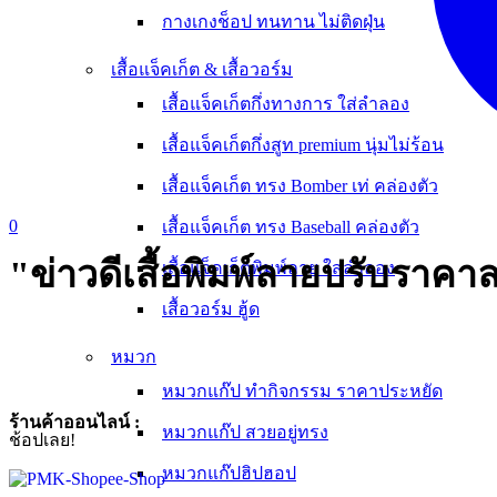
กางเกงช็อป ทนทาน ไม่ติดฝุ่น
เสื้อแจ็คเก็ต & เสื้อวอร์ม
เสื้อแจ็คเก็ตกึ่งทางการ ใส่ลำลอง
เสื้อแจ็คเก็ตกึ่งสูท premium นุ่มไม่ร้อน
เสื้อแจ็คเก็ต ทรง Bomber เท่ คล่องตัว
0
เสื้อแจ็คเก็ต ทรง Baseball คล่องตัว
"ข่าวดีเสื้อพิมพ์ลายปรับราคา
เสื้อแจ็คเก็ตพิมพ์ลาย ใส่ลำลอง
เสื้อวอร์ม ฮู้ด
หมวก
หมวกแก๊ป ทำกิจกรรม ราคาประหยัด
ร้านค้าออนไลน์ :
หมวกแก๊ป สวยอยู่ทรง
ช้อปเลย!
หมวกแก๊ปฮิปฮอป