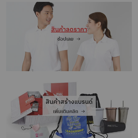
รีไซเคิ
ล
ช้อป
สินค้าลดราคา
เลย
ช้อปเลย
สินค้าสร้างแบรนด์
เพิ่มเติมคลิก