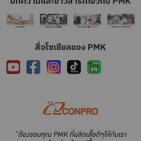
บทความและข่าวสารเกี่ยวกับ PMK
สื่อโซเชียลของ PMK