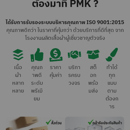
ต้องมาที่ PMK ?
ได้รับการรับรองระบบบริหารคุณภาพ ISO 9001:2015
คุณภาพดีกว่า ในราคาที่คุ้มกว่า ด้วยบริการที่ดีที่สุด จาก
โรงงานผลิตเสื้อผ้าผู้เชี่ยวชาญตัวจริง
เนื้อ
คุณภ
ราคา
บริกา
สต็
ทำได้
ผ้า
าพดี
คุ้มค่า
รครบ
อก
ทุก
หลาก
ระดับ
วงจร
พร้อ
แบบ
หลาย
พรีเมี
มส่ง
ตาม
ยม
ต้องก
าร