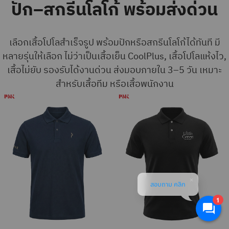
ปัก–สกรีนโลโก้ พร้อมส่งด่วน
เลือกเสื้อโปโลสำเร็จรูป พร้อมปักหรือสกรีนโลโก้ได้ทันที
มี
หลายรุ่นให้เลือก ไม่ว่าเป็นเสื้อเย็น CoolPlus, เสื้อโปโลแห้งไว,
เสื้อไม่ยับ รองรับได้งานด่วน ส่งมอบภายใน 3–5 วัน
เหมาะ
สำหรับเสื้อทีม หรือเสื้อพนักงาน
สอบถาม คลิก
1