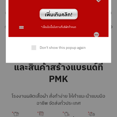
มาตรฐานของ PMK
✅ ประเมินราคาตามแบบที่สั่งผลิตด้วยความจริงใจ ราคา
ตามมาตรฐานโรงงานผู้ผลิตจริง
✅ PMK คัดสรรและนำเสนอสินค้า เนื้อผ้า และบริการ เพื่อ
*เงื่อนไขเป็นไปตามที่บริษัทกำหนด
ให้ลูกค้าพึงพอใจเป็นหลัก
Don't show this popup again
ขั้นตอนการสั่งผลิตเสื้อผ้า
และสินค้าสร้างแบรนด์ที่
PMK
โรงงานผลิตเสื้อผ้า สั่งทำง่าย ให้คำแนะนำแบบมือ
อาชีพ จัดส่งทั่วประเทศ