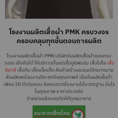
โรงงานผลิตเสื้อผ้า PMK ครบวงจร
ครอบคลุมทุกขั้นตอนการผลิต
โรงงานผลิตเสื้อผ้า PMK บริษัทรับผลิตเสื้อผ้าแบบครบ
วงจร เชื่อถือได้ ให้บริการตั้งแต่เสื้อยูนิฟอร์ม เสื้อโปโล
เสื้อ
กีฬาสี
เสื้อทีม เสื้อแจ็คเก็ต สินค้าสร้างแบรนด์อีกมากมาย
สั่งผลิตพร้อมงานปัก-สกรีนคุณภาพดี เริ่มต้นผลิตขั้นต่ำ
เพียง 20 ตัวต่อแบบ ส่งตรงจากโรงงานได้มาตรฐาน มั่นใจ
ในคุณภาพ ราคาประหยัด
จ่ายผ่านบัตรเครดิตได้ทุกธนาคาร