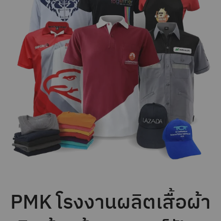
PMK โรงงานผลิตเสื้อผ้า