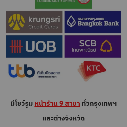
มีโชว์รูม
หน้าร้าน 9 สาขา
ทั่วกรุงเทพฯ
และต่างจังหวัด