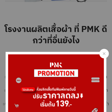
โรงงานผลิตเสื้อผ้า ที่ PMK ดี
กว่าที่อื่นยังไง
✅ P
MK โรงงานผลิตเสื้อผ้าตัวจริง บริการผลิตเสื้อ
ยูนิฟอร์ม
เสื้อทีม
เสื้อกีฬา และสินค้าสร้างแบรนด์ ปัก-
สกรีนแบบครบวงจร
✅ ชื่อเสียงและภาพลักษณ์ของ PMK มีความน่าเชื่อถือ กา
รันตีจากยอดขายและรีวิวลูกค้า
✅ พนักงานขายกว่า 40 คน และสาขาการขายกว่า 9 สาขา
เข้าถึงได้ง่าย บริการรวดเร็ว
✅ บริการหลังการขายได้มาตรฐาน บริษัทผลิตเสื้อผ้าชั้นนำ
การันตีรับรองการสั่งซื้อสินค้าและการส่งมอบ ตาม