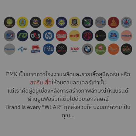
PMK เป็นมากกว่าโรงงานผลิตและขายเสื้อยูนิฟอร์ม หรือ
สกรีนเสื้อ
ให้จบตามออเดอร์เท่านั้น
แต่เราคือผู้อยู่เบื้องหลังการสร้างภาพลักษณ์ให้แบรนด์
ผ่านยูนิฟอร์มที่เต็มไปด้วยเอกลักษณ์
Brand is every “WEAR” ทุกสิ่งสวมใส่ บ่งบอกความเป็น
คุณ…