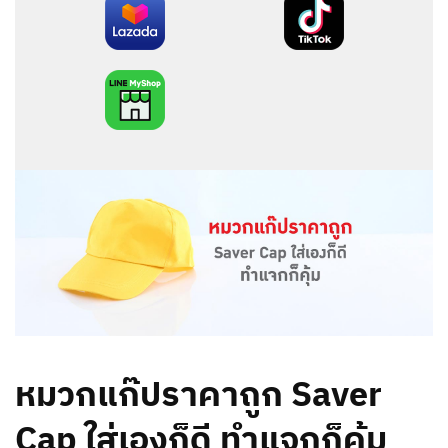
หมวกแก๊ปราคาถูก Saver
Cap ใส่เองก็ดี ทำแจกก็คุ้ม