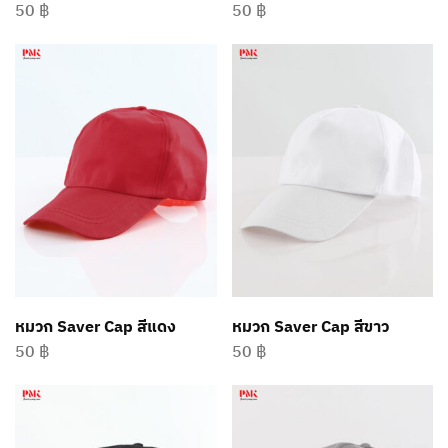
50
฿
50
฿
หมวก Saver Cap สีแดง
หมวก Saver Cap สีขาว
50
฿
50
฿