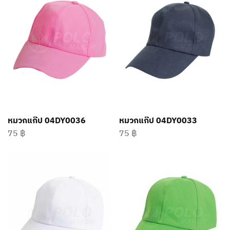
หมวกแก๊ป 04DY0036
หมวกแก๊ป 04DY0033
75
฿
75
฿