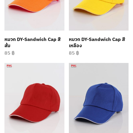
หมวก DY-Sandwich Cap สี
หมวก DY-Sandwich Cap สี
ส้ม
เหลือง
85
฿
85
฿