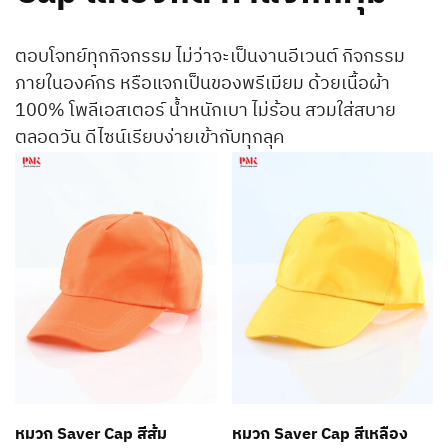
ตอบโจทย์ทุกกิจกรรม ไม่ว่าจะเป็นงานอีเวนต์ กิจกรรม
ภายในองค์กร หรือแจกเป็นของพรีเมียม ด้วยเนื้อผ้า
100% โพลีเอสเตอร์ น้ำหนักเบา ไม่ร้อน สวมใส่สบาย
ตลอดวัน ดีไซน์เรียบง่ายเข้ากับทุกลุค
หมวก Saver Cap สีส้ม
หมวก Saver Cap สีเหลือง