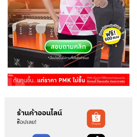
ร้านค้าออนไลน์
:
ช้อปเลย!