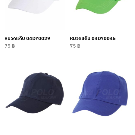
หมวกแก๊ป 04DY0029
หมวกแก๊ป 04DY0045
75
฿
75
฿