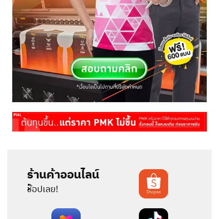
ร้านค้าออนไลน์
:
ช้อปเลย!