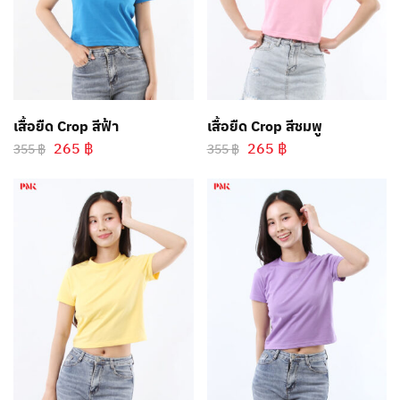
เสื้อยืด Crop สีฟ้า
เสื้อยืด Crop สีชมพู
265
฿
265
฿
355
฿
355
฿