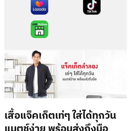
เสื้อแจ็คเก็ตเท่ๆ ใส่ได้ทุกวัน
แมตช์ง่าย พร้อมส่งถึงมือ