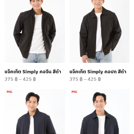
แจ็คเก็ต Simply คอจีน สีดำ
แจ็คเก็ต Simply คอปก สีดำ
375
฿
–
425
฿
375
฿
–
425
฿