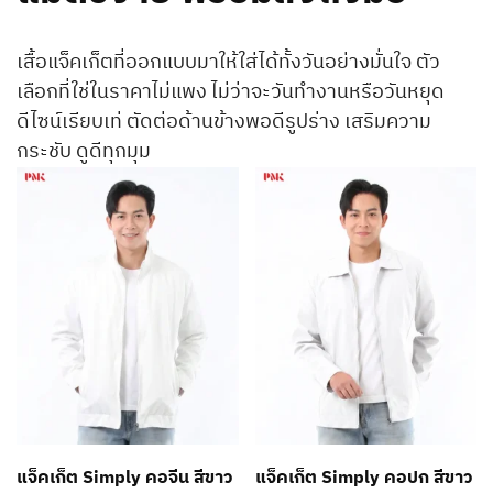
เสื้อแจ็คเก็ตที่ออกแบบมาให้ใส่ได้ทั้งวันอย่างมั่นใจ ตัว
เลือกที่ใช่ในราคาไม่แพง ไม่ว่าจะวันทำงานหรือวันหยุด
ดีไซน์เรียบเท่ ตัดต่อด้านข้างพอดีรูปร่าง เสริมความ
กระชับ ดูดีทุกมุม
แจ็คเก็ต Simply คอจีน สีขาว
แจ็คเก็ต Simply คอปก สีขาว