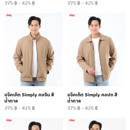
375
฿
–
425
฿
375
฿
–
425
฿
แจ็คเก็ต Simply คอจีน สี
แจ็คเก็ต Simply คอปก สี
น้ำตาล
น้ำตาล
375
฿
–
425
฿
375
฿
–
425
฿