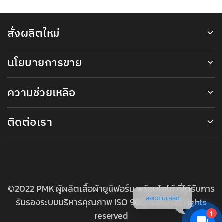
สั่งผลิตใหม่
นโยบายการขาย
ความช่วยเหลือ
ติดต่อเรา
©2022 PMK ผู้ผลิตเสื้อผ้ายูนิฟอร์ม พร้อมโลโก้ ที่ได้รับการ
สอบถาม คลิก
รับรองระบบบริหารคุณภาพ ISO 9001:2015 All rights
reserved
1