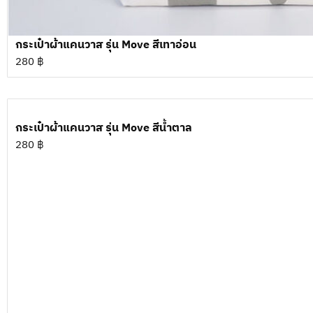
กระเป๋าผ้าแคนวาส รุ่น Move สีเทาอ่อน
280
฿
กระเป๋าผ้าแคนวาส รุ่น Move สีน้ำตาล
280
฿