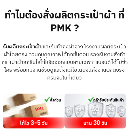
ทำไมต้องสั่งผลิตกระเป๋าผ้า ที่
PMK ?
รับผลิตกระเป๋าผ้า
และรับทำถุงผ้าจาก โรงงานผลิตกระเป๋า
ผ้าโดยตรง ควบคุมคุณภาพได้ทุกขั้นตอน รองรับงานสั่งทำ
กระเป๋าผ้าสกรีนโลโก้หรือออกแบบลายเฉพาะแบรนด์ได้ไม่ซ้ำ
ใคร พร้อมทีมงานช่วยดูแลตั้งแต่ไอเดียจนถึงงานผลิตจริง
ครบจบในที่เดียว