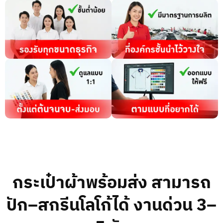
กระเป๋าผ้าพร้อมส่ง สามารถ
ปัก–สกรีนโลโก้ได้ งานด่วน 3–