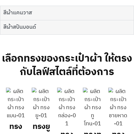
สีผ้าแคนวาส
สีผ้าสปันบอนด์
เลือกทรงของกระเป๋าผ้า ให้ตรง
กับไลฟ์สไตล์ที่ต้องการ
ทรง
ทรงยู