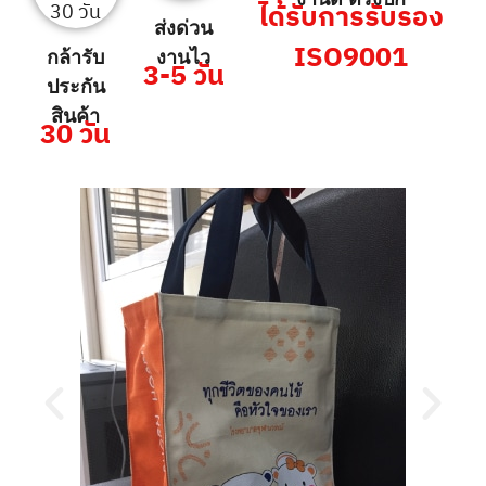
ได้รับการรับรอง
ส่งด่วน
ISO9001
กล้ารับ
งานไว
3-5 วัน
ประกัน
สินค้า
30 วัน