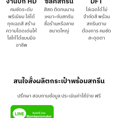
งานปัก HD
ซิลค์สกรีน
DFT
คมชัดระดับ
สีสด ติดทนนาน
ไล่เฉดได้ไม่
พรีเมียม ไล่ได้
เหมาะกับสกรีน
จำกัดสี พร้อม
ทุกเฉดสี สร้าง
ชื่อร้านหรือลาย
สกรีนตาม
ความโดดเด่นให้
ขนาดใหญ่
ต้องการ คมชัด
โลโก้ได้แบบมือ
สะดุดตา
อาชีพ
สนใจสั่งผลิตกระเป๋าพร้อมสกรีน
ปรึกษา สอบถามข้อมูล ประเมินค่าใช้จ่าย ฟรี