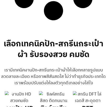
เลือกเทคนิคปัก-สกรีนกระเป๋า
ผ้า รับรองสวย คมชัด
เรามีเทคนิคงานปัก-สกรีนกระเป๋าผ้าให้เลือกหลายรูปแบบ
ลวดลายละเอียด หรือภาพสีสันสดใส ไม่ว่าทำธุรกิจประเภทใด
เราพร้อมปรับแต่งให้ลงตัวทุกดีเทลอย่างใส่ใจ