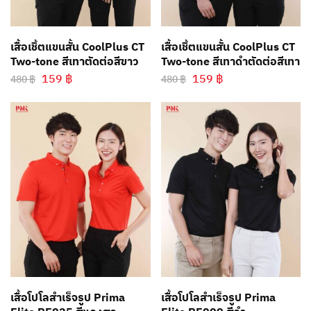
เสื้อเชิ้ตแขนสั้น CoolPlus CT
เสื้อเชิ้ตแขนสั้น CoolPlus CT
Two-tone สีเทาตัดต่อสีขาว
Two-tone สีเทาดำตัดต่อสีเทา
159
฿
159
฿
480
฿
480
฿
เสื้อโปโลสำเร็จรูป Prima
เสื้อโปโลสำเร็จรูป Prima