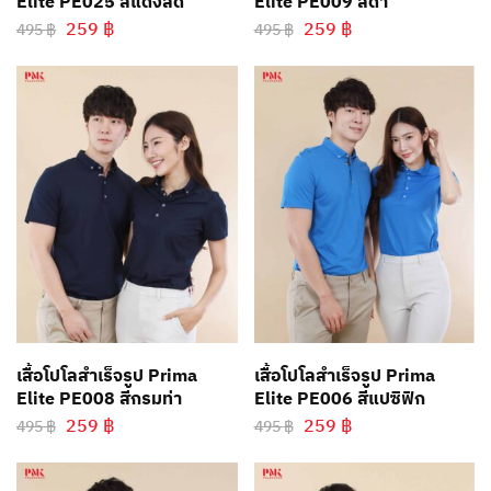
Elite PE025 สีแดงสด
Elite PE009 สีดำ
259
฿
259
฿
495
฿
495
฿
เสื้อโปโลสำเร็จรูป Prima
เสื้อโปโลสำเร็จรูป Prima
Elite PE008 สีกรมท่า
Elite PE006 สีแปซิฟิก
259
฿
259
฿
495
฿
495
฿