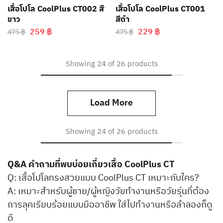
เสื้อโปโล CoolPlus CT002 สี
เสื้อโปโล CoolPlus CT001
ขาว
สีดำ
259
฿
229
฿
475
฿
475
฿
Showing
24
of
26
products
Load More
Showing
24
of
26
products
Q&A คำถามที่พบบ่อยเกี่ยวเสื้อ CoolPlus CT
Q: เสื้อโปโลทรงสวยแบบ CoolPlus CT เหมาะกับใคร?
A: เหมาะสำหรับผู้ชาย/ผู้หญิงวัยทำงานหรือวัยรุ่นที่ต้อง
การลุคเรียบร้อยแบบมืออาชีพ ใส่ไปทำงานหรือลำลองก็ดู
ดี