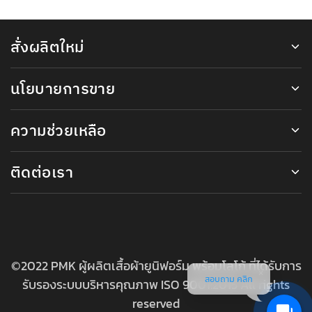
สั่งผลิตใหม่
นโยบายการขาย
ความช่วยเหลือ
ติดต่อเรา
©2022 PMK ผู้ผลิตเสื้อผ้ายูนิฟอร์ม พร้อมโลโก้ ที่ได้รับการ
สอบถาม คลิก
รับรองระบบบริหารคุณภาพ ISO 9001:2015 All rights
reserved