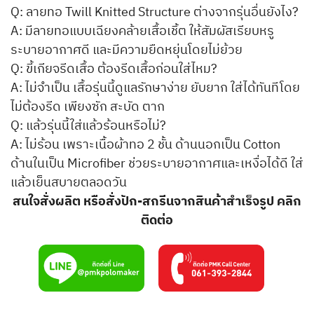
Q: ลายทอ Twill Knitted Structure ต่างจากรุ่นอื่นยังไง?
A: มีลายทอแบบเฉียงคล้ายเสื้อเชิ้ต ให้สัมผัสเรียบหรู
ระบายอากาศดี และมีความยืดหยุ่นโดยไม่ย้วย
Q: ขี้เกียจรีดเสื้อ ต้องรีดเสื้อก่อนใส่ไหม?
A: ไม่จำเป็น เสื้อรุ่นนี้ดูแลรักษาง่าย ยับยาก ใส่ได้ทันทีโดย
ไม่ต้องรีด เพียงซัก สะบัด ตาก
Q: แล้วรุ่นนี้ใส่แล้วร้อนหรือไม่?
A: ไม่ร้อน เพราะเนื้อผ้าทอ 2 ชั้น ด้านนอกเป็น Cotton
ด้านในเป็น Microfiber ช่วยระบายอากาศและเหงื่อได้ดี ใส่
แล้วเย็นสบายตลอดวัน
สนใจสั่งผลิต หรือสั่งปัก-สกรีนจากสินค้าสำเร็จรูป คลิก
ติดต่อ