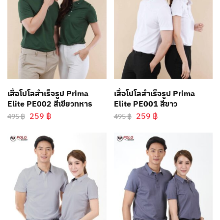
เสื้อโปโลสำเร็จรูป Prima
เสื้อโปโลสำเร็จรูป Prima
Elite PE002 สีเขียวทหาร
Elite PE001 สีขาว
259
฿
259
฿
495
฿
495
฿