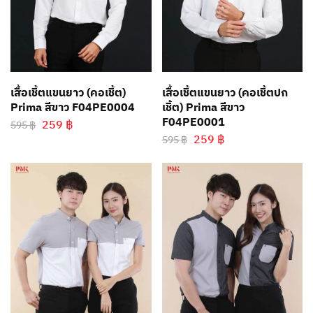
เสื้อเชิ้ตแขนยาว (คอเชิ้ต)
เสื้อเชิ้ตแขนยาว (คอเชิ้ตปก
Prima สีขาว F04PE0004
เชิ้ต) Prima สีขาว
F04PE0001
259
฿
595
฿
259
฿
595
฿