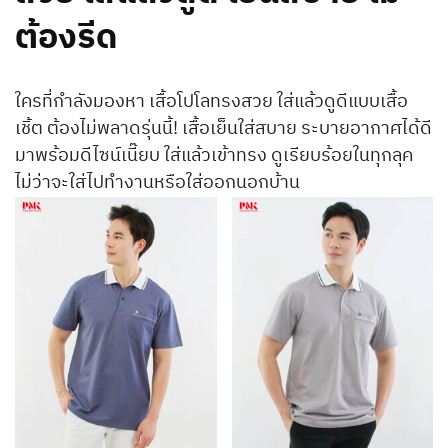
ต้องรีด
ใครที่กำลังมองหา เสื้อโปโลทรงสวย ใส่แล้วดูดีแบบเสื้อ
เชิ้ต ต้องไม่พลาดรุ่นนี้! เสื้อเย็นใส่สบาย ระบายอากาศได้ดี
มาพร้อมดีไซน์เนี๊ยบ ใส่แล้วเข้าทรง ดูเรียบร้อยในทุกลุค
ไม่ว่าจะใส่ไปทำงานหรือใส่ออกนอกบ้าน