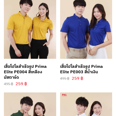
เสื้อโปโลสำเร็จรูป Prima
เสื้อโปโลสำเร็จรูป Prima
Elite PE004 สีเหลือง
Elite PE003 สีน้ำเงิน
มัสตาร์ด
259
฿
495
฿
259
฿
495
฿