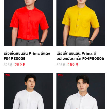
เสื้อเชิ้ตแขนสั้น Prima สีแดง
เสื้อเชิ้ตแขนสั้น Prima สี
F04PE0005
เหลืองมัสตาร์ด F04PE0006
259
฿
259
฿
525
฿
525
฿