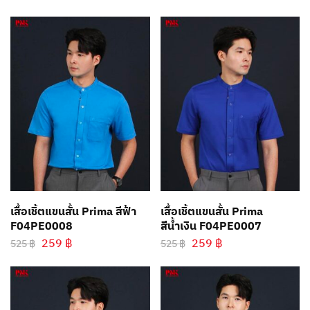
เสื้อเชิ้ตแขนสั้น Prima สีฟ้า
เสื้อเชิ้ตแขนสั้น Prima
F04PE0008
สีน้ำเงิน F04PE0007
259
฿
259
฿
525
฿
525
฿