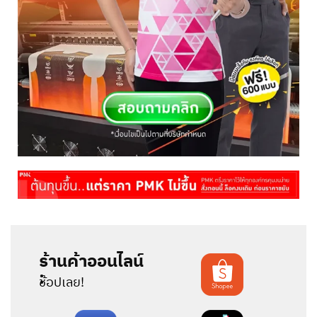
ร้านค้าออนไลน์
:
ช้อปเลย!