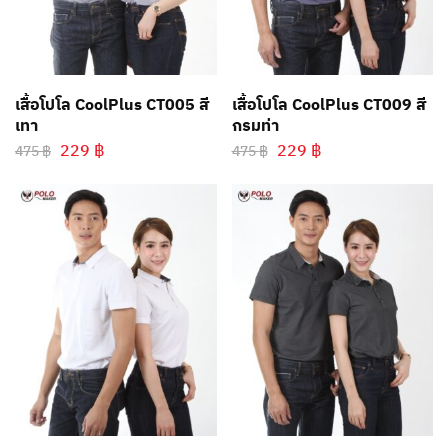
เสื้อโปโล CoolPlus CT005 สี
เสื้อโปโล CoolPlus CT009 สี
เทา
กรมท่า
229
฿
229
฿
475
฿
475
฿