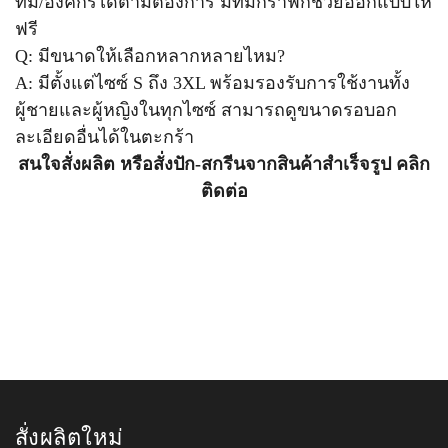
ทีม/องค์กรได้ตามต้องการ มีทีมกราฟิกช่วยออกแบบให้
ฟรี
Q: มีขนาดให้เลือกหลากหลายไหม?
A: มีตั้งแต่ไซซ์ S ถึง 3XL พร้อมรองรับการใช้งานทั้ง
ผู้ชายและผู้หญิงในทุกไซซ์ สามารถดูขนาดรอบอก
ละเอียดอื่นได้ในตะกร้า
สนใจสั่งผลิต หรือสั่งปัก-สกรีนจากสินค้าสำเร็จรูป คลิก
ติดต่อ
สั่งผลิตใหม่