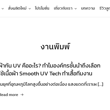
สั่งผลิตใหม่
โปรโมชั่น
เกี่ยวกับเรา
บทความ
รีวิวลู
งานพิมพ์
ผ้ากัน UV คืออะไร? ทำไมองค์กรชั้นนำถึงเลือก
ใช้เนื้อผ้า Smooth UV Tech ทำเสื้อทีมงาน
ในยุคที่อุณหภูมิโลกสูงขึ้นอย่างต่อเนื่อง แสงแดดที่เราเผ […]
Read more