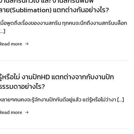
งานสกรีนทั่วไป และ งานสกรีนพิมพ์
ลาย(Sublimation) แตกต่างกันอย่างไร?
เมื่อพูดถึงเรื่องของงานสกรีน ทุกคนจะนึกถึงงานสกรีนบล็อก
[…]
Read more
รู้หรือไม่ งานปักHD แตกต่างจากกับงานปัก
ธรรมดาอย่างไร?
หลายๆคนคงจะรู้จักงานปักกันดีอยู่แล้ว แต่รู้หรือไม่ว่างา […]
Read more