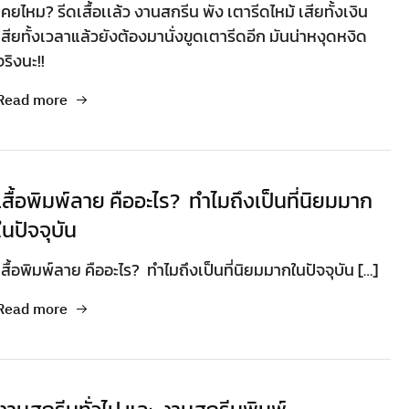
เคยไหม? รีดเสื้อเเล้ว งานสกรีน พัง เตารีดไหม้ เสียทั้งเงิน
เสียทั้งเวลา​แล้วยังต้องมานั่งขูดเตารีดอีก มันน่าหงุดหงิด
จริงนะ!!
Read more
เสื้อพิมพ์ลาย คืออะไร? ทำไมถึงเป็นที่นิยมมาก
ในปัจจุบัน
เสื้อพิมพ์ลาย คืออะไร? ทำไมถึงเป็นที่นิยมมากในปัจจุบัน […]
Read more