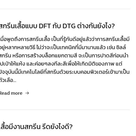
สกรีนเสื้อแบบ DFT กับ DTG ต่างกันยังไง?
เมื่อพูดถึงการสกรีนเสื้อ เป็นที่รู้กันดีอยู่แล้วว่าการสกรีนเสื้อมี
อยู่หลากหลายวิธี ไม่ว่าจะเป็นเทคนิคที่มีมานานแล้ว เช่น ซิลล์
สกรีน หรือการสร้างบล็อกแยกตามสี จะเป็นการปาดสีก่อนนำ
ไปเป่าให้แห้ง และค่อยๆลงทีละสีเพื่อให้เกิดมิติของภาพ แต่
ปัจจุบันนี้มีเทคโนโลยีที่สกรีนด้วยระบบคอมพิวเตอร์เข้ามาเป็น
ตัวเลือ…
Read more
เสื้อมีงานสกรีน รีดยังไงดี?