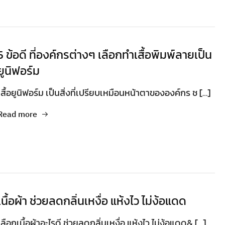
5 ข้อดี ที่องค์กรต่างๆ เลือกทำเสื้อพิมพ์ลายเป็น
ยูนิฟอร์ม
เสื้อยูนิฟอร์ม เป็นสิ่งที่เปรียบเหมือนหน้าตาขององค์กร ช […]
Read more
เนื้อผ้า ช่วยลดกลิ่นเหงื่อ แห้งไว ไม่ง้อแดด
เลือกเนื้อผ้าอะไรดี ช่วยลดกลิ่นเหงื่อ แห้งไว ไม่ง้อแดด& […]