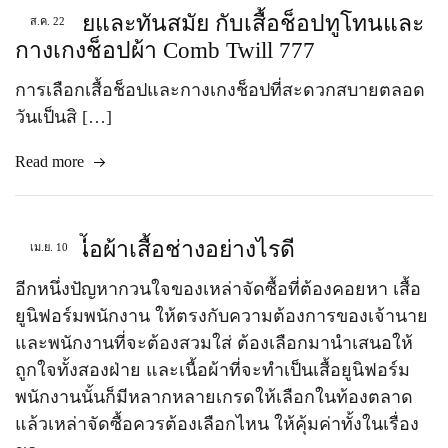
ใส่สบายและทันสมัย กับเสื้อช็อปทูโทนและ
ส.ค.
22
กางเกงช็อปผ้า Comb Twill 777
การเลือกเสื้อช็อปและกางเกงช็อปที่สะดวกสบายตลอด
วันเป็นสิ […]
Read more
เลือกเนื้อผ้าเสื้อช่างอย่างไรดี
เม.ย.
10
อีกหนึ่งปัญหากวนใจของเหล่าจัดซื้อที่ต้องคอยหา เสื้อ
ยูนิฟอร์มพนักงาน ให้ตรงกับความต้องการของเจ้านาย
และพนักงานที่จะต้องสวมใส่ ต้องเลือกมานำเสนอให้
ถูกใจทั้งสองฝ่าย และเนื้อผ้าที่จะทำเป็นเสื้อยูนิฟอร์ม
พนักงานนั้นก็มีหลากหลายเกรดให้เลือกในท้องตลาด
แล้วเหล่าจัดซื้อควรต้องเลือกไหน ให้คุ้มค่าทั้งในเรื่อง