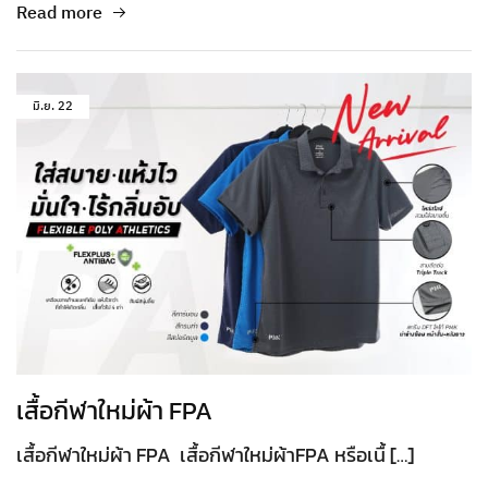
Read more
มิ.ย.
22
เสื้อกีฬาใหม่ผ้า FPA
เสื้อกีฬาใหม่ผ้า FPA เสื้อกีฬาใหม่ผ้าFPA หรือเนื้ […]