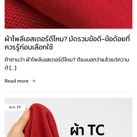
ผ้าโพลีเอสเตอร์ดีไหม? มัดรวมข้อดี-ข้อด้อยที่
ควรรู้ก่อนเลือกใช้
ถ้าถามว่า ผ้าโพลีเอสเตอร์ดีไหม? ต้องบอกว่าแล้วแต่ความ
ต้ […]
Read more
พ.ค.
19