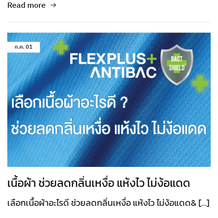
Read more
ก.ค.
01
เนื้อผ้า ช่วยลดกลิ่นเหงื่อ แห้งไว ไม่ง้อแดด
เลือกเนื้อผ้าอะไรดี ช่วยลดกลิ่นเหงื่อ แห้งไว ไม่ง้อแดด& […]