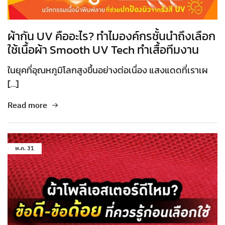
ผ้ากัน UV คืออะไร? ทำไมองค์กรชั้นนำถึงเลือก
ใช้เนื้อผ้า Smooth UV Tech ทำเสื้อทีมงาน
ในยุคที่อุณหภูมิโลกสูงขึ้นอย่างต่อเนื่อง แสงแดดที่เราเผ
[…]
Read more
พ.ค.
31