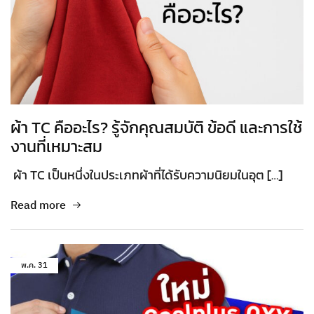
ผ้า TC คืออะไร? รู้จักคุณสมบัติ ข้อดี และการใช้
งานที่เหมาะสม
ผ้า TC เป็นหนึ่งในประเภทผ้าที่ได้รับความนิยมในอุต […]
Read more
พ.ค.
31