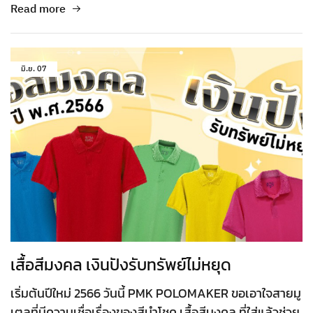
Read more
มิ.ย.
07
เสื้อสีมงคล เงินปังรับทรัพย์ไม่หยุด
เริ่มต้นปีใหม่ 2566 วันนี้ PMK POLOMAKER ขอเอาใจสายมู
เตลูที่มีความเชื่อเรื่องของสีนำโชค เสื้อสีมงคล ที่ใส่แล้วช่วย