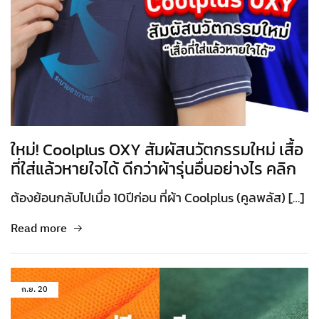
ใหม่! Coolplus OXY สัมผัสนวัตกรรมใหม่ เสื้อ
ที่ใส่แล้วหายใจได้ ดีกว่าผ้ารุ่นอื่นอย่างไร คลิก
ต้องย้อนกลับไปเมื่อ 10ปีก่อน ที่ผ้า Coolplus (คูลพลัส) […]
Read more
ก.ย.
20