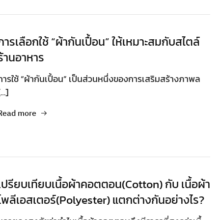
การเลือกใช้ “ผ้ากันเปื้อน” ให้เหมาะสมกับสไตล์
ร้านอาหาร
การใช้ “ผ้ากันเปื้อน” เป็นส่วนหนึ่งของการเสริมสร้างภาพล
[…]
Read more
เปรียบเทียบเนื้อผ้าคอตตอน(Cotton) กับ เนื้อผ้า
โพลีเอสเตอร์(Polyester) แตกต่างกันอย่างไร?