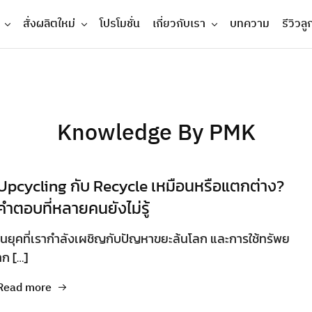
สั่งผลิตใหม่
โปรโมชั่น
เกี่ยวกับเรา
บทความ
รีวิวลู
Knowledge By PMK
Upcycling กับ Recycle เหมือนหรือแตกต่าง?
คำตอบที่หลายคนยังไม่รู้
ในยุคที่เรากำลังเผชิญกับปัญหาขยะล้นโลก และการใช้ทรัพย
าก […]
Read more