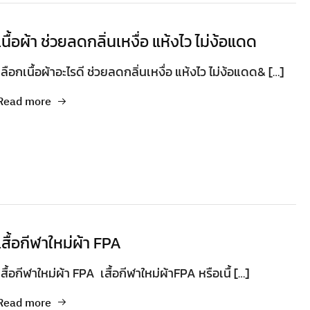
เนื้อผ้า ช่วยลดกลิ่นเหงื่อ แห้งไว ไม่ง้อแดด
เลือกเนื้อผ้าอะไรดี ช่วยลดกลิ่นเหงื่อ แห้งไว ไม่ง้อแดด& […]
Read more
เสื้อกีฬาใหม่ผ้า FPA
เสื้อกีฬาใหม่ผ้า FPA เสื้อกีฬาใหม่ผ้าFPA หรือเนื้ […]
Read more