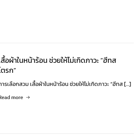
เสื้อผ้าในหน้าร้อน ช่วยให้ไม่เกิดภาวะ “ฮีทส
โตรก”
การเลือกสวม เสื้อผ้าในหน้าร้อน ช่วยให้ไม่เกิดภาวะ “ฮีทส […]
Read more