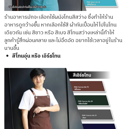
ร้านอาหารมักจะเลือกใช้ผนังโทนสีสว่าง ซึ่งทำให้ร้าน
อาหารดูกว้างขึ้น หากเลือกใช้สี ผ้ากันเปื้อนให้ไปในโทน
เดียวกัน เช่น สีขาว หรือ สีเบจ สีโทนสว่างเหล่านี้ทำให้
ลูกค้ารู้สึกผ่อนคลาย และไม่อึดอัด อยากใช้เวลาอยู่ในร้าน
นานขึ้น
สีโทนอุ่น หรือ เอิร์ธโทน