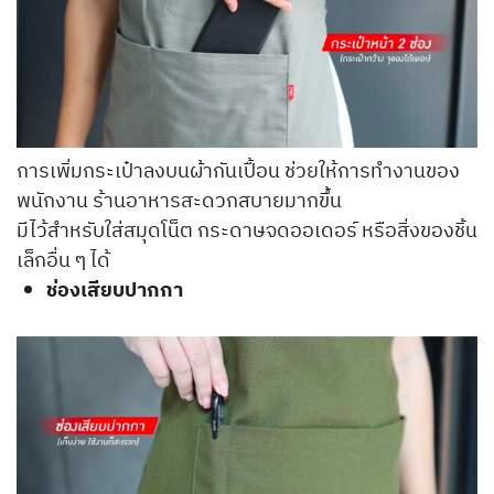
การเพิ่มกระเป๋าลงบนผ้ากันเปื้อน ช่วยให้การทำงานของ
พนักงาน ร้านอาหารสะดวกสบายมากขึ้น
มีไว้สำหรับใส่สมุดโน็ต กระดาษจดออเดอร์ หรือสิ่งของชิ้น
เล็กอื่น ๆ ได้
ช่องเสียบปากกา