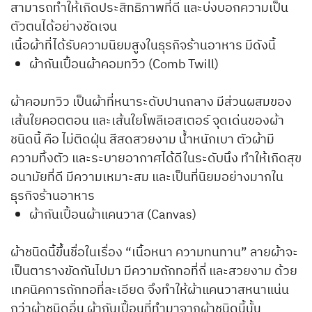
สามารถทำให้เกิดประสิทธิภาพที่ดี และบ่งบอกความเป็น
ตัวตนได้อย่างชัดเจน
เนื้อผ้าที่ได้รับความนิยมสูงในธุรกิจร้านอาหาร มีดังนี้
ผ้ากันเปื้อนผ้าคอมทวิว (Comb Twill)
ผ้าคอมทวิว เป็นผ้าที่หนาระดับปานกลาง มีส่วนผสมของ
เส้นใยคอตตอน และเส้นใยโพลีเอสเตอร์ จุดเด่นของผ้า
ชนิดนี้ คือ ไม่ติดฝุ่น สีสดสวยงาม น้ำหนักเบา ตัวผ้ามี
ความทิ้งตัว และระบายอากาศได้ดีในระดับนึง ทำให้เกิดสุข
อนามัยที่ดี มีความเหมาะสม และเป็นที่นิยมอย่างมากใน
ธุรกิจร้านอาหาร
ผ้ากันเปื้อนผ้าแคนวาส (Canvas)
ผ้าชนิดนี้ขึ้นชื่อในเรื่อง “เนื้อหนา ความทนทาน” ลายผ้าจะ
เป็นตารางขัดกันไปมา มีความถักทอที่ถี่ และสวยงาม ด้วย
เทคนิคการถักทอที่ละเอียด จึงทำให้ผ้าแคนวาสหนาแน่น
กว่าผ้าชนิดอื่น ผ้ากันเปื้อนที่ทำมาจากผ้าชนิดนี้นั้น