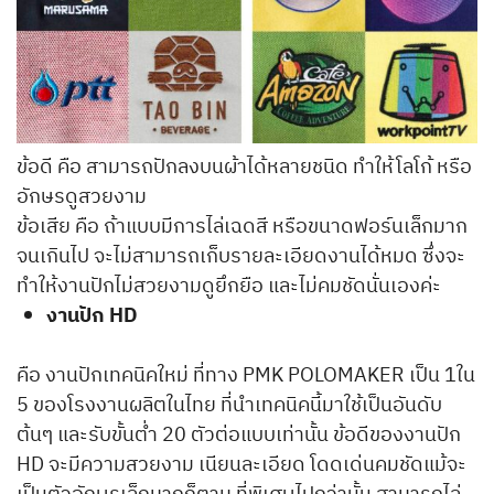
ข้อดี คือ สามารถปักลงบนผ้าได้หลายชนิด ทำให้โลโก้ หรือ
อักษรดูสวยงาม
ข้อเสีย คือ ถ้าแบบมีการไล่เฉดสี หรือขนาดฟอร์นเล็กมาก
จนเกินไป จะไม่สามารถเก็บรายละเอียดงานได้หมด ซึ่งจะ
ทำให้งานปักไม่สวยงามดูยึกยือ และไม่คมชัดนั่นเองค่ะ
งานปัก HD
คือ งานปักเทคนิคใหม่ ที่ทาง PMK POLOMAKER เป็น 1ใน
5 ของโรงงานผลิตในไทย ที่นำเทคนิคนี้มาใช้เป็นอันดับ
ต้นๆ และรับขั้นต่ำ 20 ตัวต่อแบบเท่านั้น ข้อดีของงานปัก
HD จะมีความสวยงาม เนียนละเอียด โดดเด่นคมชัดแม้จะ