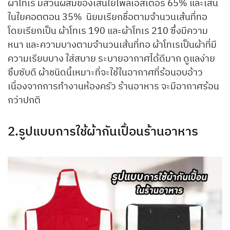
ผ้าโทเร มีส่วนผสมของเส้นใยโพลีเอสเตอร์ 65% และเส้น
ในใยคอตตอน 35% นิยมเรียกชื่อตามจำนวนเส้นที่ทอ
โดยเรียกเป็น ผ้าโทเร 190 และผ้าโทเร 210 ซึ่งมีความ
หนา และความบางตามจำนวนเส้นที่ทอ ผ้าโทเรเป็นผ้าที่มี
ความเรียบบาง ใส่สบาย ระบายอากาศได้ดีมาก ดูแลง่าย
ซึบซับดี ผ้าชนิดนี้เหมาะที่จะใช้ในอากาศที่ร้อนอบอ้าว
เนื่องจากการทำงานห้องครัว ร้านอาหาร จะมีอากาศร้อน
กว่าปกติ
2.รูปแบบการใช้ผ้ากันเปื้อนร้านอาหาร