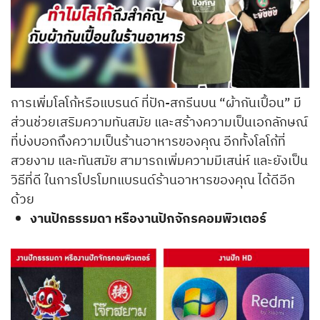
การเพิ่มโลโก้หรือแบรนด์ ที่ปัก-สกรีนบน “ผ้ากันเปื้อน” มี
ส่วนช่วยเสริมความทันสมัย และสร้างความเป็นเอกลักษณ์
ที่บ่งบอกถึงความเป็นร้านอาหารของคุณ อีกทั้งโลโก้ที่
สวยงาม และทันสมัย สามารถเพิ่มความมีเสน่ห์ และยังเป็น
วิธีที่ดี ในการโปรโมทแบรนด์ร้านอาหารของคุณ ได้ดีอีก
ด้วย
งานปักธรรมดา หรืองานปักจักรคอมพิวเตอร์