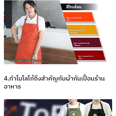
4.ทำไมโลโก้ถึงสำคัญกับผ้ากันเปื้อนร้าน
อาหาร