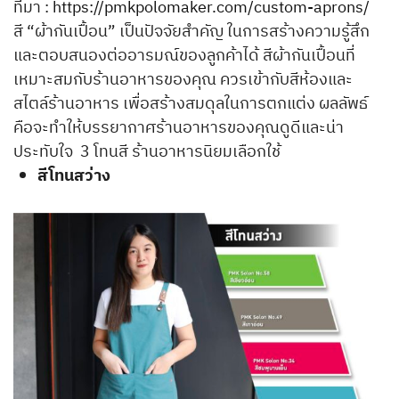
ที่มา :
https://pmkpolomaker.com/custom-aprons/
สี “ผ้ากันเปื้อน” เป็นปัจจัยสำคัญ ในการสร้างความรู้สึก
และตอบสนองต่ออารมณ์ของลูกค้าได้ สีผ้ากันเปื้อนที่
เหมาะสมกับร้านอาหารของคุณ ควรเข้ากับสีห้องและ
สไตล์ร้านอาหาร เพื่อสร้างสมดุลในการตกแต่ง ผลลัพธ์
คือจะทำให้บรรยากาศร้านอาหารของคุณดูดีและน่า
ประทับใจ 3 โทนสี ร้านอาหารนิยมเลือกใช้
สีโทนสว่าง