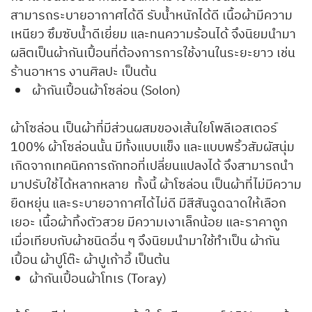
สามารถระบายอากาศได้ดี รับน้ำหนักได้ดี เนื้อผ้ามีความ
เหนียว ซึมซับน้ำดีเยี่ยม และทนความร้อนได้ จึงนิยมนำมา
ผลิตเป็นผ้ากันเปื้อนที่ต้องการการใช้งานในระยะยาว เช่น
ร้านอาหาร งานศิลปะ เป็นต้น
ผ้ากันเปื้อนผ้าโซล่อน (Solon)
ผ้าโซล่อน เป็นผ้าที่มีส่วนผสมของเส้นใยโพลีเอสเตอร์
100% ผ้าโซล่อนนั้น มีทั้งแบบแข็ง และแบบพริ้วสัมผัสนุ่ม
เกิดจากเทคนิคการถักทอที่เปลี่ยนแปลงได้ จึงสามารถนำ
มาปรับใช้ได้หลากหลาย ทั้งนี้ ผ้าโซล่อน เป็นผ้าที่ไม่มีความ
ยืดหยุ่น และระบายอากาศได้ไม่ดี มีสีสันฉูดฉาดให้เลือก
เยอะ เนื้อผ้าทิ้งตัวสวย มีความเงาเล็กน้อย และราคาถูก
เมื่อเทียบกับผ้าชนิดอื่น ๆ จึงนิยมนำมาใช้ทำเป็น ผ้ากัน
เปื้อน ผ้าปูโต๊ะ ผ้าปูเก้าอี้ เป็นต้น
ผ้ากันเปื้อนผ้าโทเร (Toray)