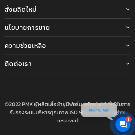
สั่งผลิตใหม่
นโยบายการขาย
ความช่วยเหลือ
ติดต่อเรา
©2022 PMK ผู้ผลิตเสื้อผ้ายูนิฟอร์ม พร้อมโลโก้ ที่ได้รับการ
สอบถาม คลิก
รับรองระบบบริหารคุณภาพ ISO 9001:2015 All rights
reserved
1