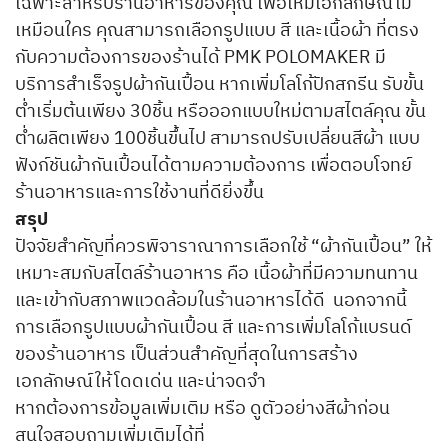
เฉพาะสำหรับร้านอาหารของคุณ เพื่อให้มีเอกลักษณ์ไม่
เหมือนใคร คุณสามารถเลือกรูปแบบ สี และเนื้อผ้า ที่ตรง
กับความต้องการของร้านได้ PMK POLOMAKER มี
บริการสำเร็จรูปผ้ากันเปื้อน หากเพิ่มโลโก้ปักสกรีน รับขั้น
ต่ำเริ่มต้นเพียง 30ชิ้น หรือออกแบบใหม่ตามสไตล์คุณ ขั้น
ต่ำผลิตเพียง 100ชิ้นขึ้นไป สามารถปรับเปลี่ยนสีผ้า แบบ
ฟังก์ชันผ้ากันเปื้อนได้ตามความต้องการ เพื่อตอบโจทย์
ร้านอาหารและการใช้งานที่ดียิ่งขึ้น
สรุป
ปัจจัยสำคัญที่ควรพิจาราณาการเลือกใช้ “ผ้ากันเปื้อน” ให้
เหมาะสมกับสไตล์ร้านอาหาร คือ เนื้อผ้าที่มีความทนทาน
และเข้ากับสภาพแวดล้อมในร้านอาหารได้ดี นอกจากนี้
การเลือกรูปแบบผ้ากันเปื้อน สี และการเพิ่มโลโก้แบรนด์
ของร้านอาหาร เป็นส่วนสำคัญที่สุดในการสร้าง
เอกลักษณ์ให้โดดเด่น และน่าจดจำ
หากต้องการข้อมูลเพิ่มเติม หรือ ดูตัวอย่างสีผ้าก่อน
สนใจสอบถามเพิ่มเติมได้ที่