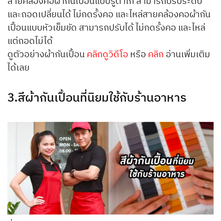
สายคล้องคอผ้ากันเปื้อนแบบรูตาไก่ สามารถปรับระดับ
และถอดเปลี่ยนได้ ไม่กดรั้งคอ และไหล่สายคล้องคอผ้ากัน
เปื้อนแบบหัวเข็มขัด สามารถปรับได้ ไม่กดรั้งคอ และไหล่
แต่ถอดไม่ได้
ดูตัวอย่างผ้ากันเปื้อน
คลิกดูวิดีโอ
หรือ
คลิก
อ่านเพิ่มเติม
ได้เลย
3.สีผ้ากันเปื้อนที่นิยมใช้กับร้านอาหาร