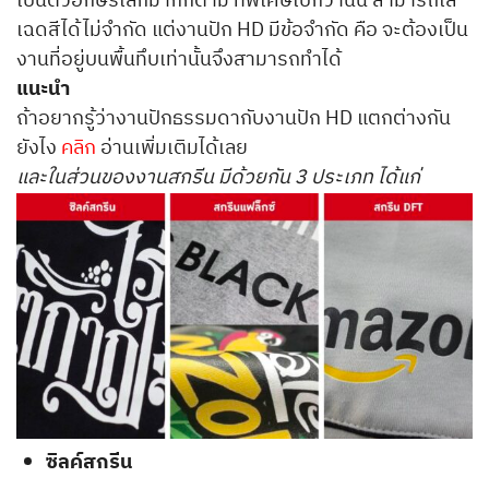
เป็นตัวอักษรเล็กมากก็ตาม ที่พิเศษไปกว่านั้น สามารถไล่
เฉดสีได้ไม่จำกัด แต่งานปัก HD มีข้อจำกัด คือ จะต้องเป็น
งานที่อยู่บนพื้นทึบเท่านั้นจึงสามารถทำได้
แนะนำ
ถ้าอยากรู้ว่างานปักธรรมดากับงานปัก HD แตกต่างกัน
ยังไง
คลิก
อ่านเพิ่มเติมได้เลย
และในส่วนของงานสกรีน มีด้วยกัน 3 ประเภท ได้แก่
ซิลค์สกรีน