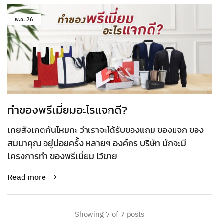
พ.ค.
26
ทำของพรีเมี่ยมอะไรแจกดี?
เคยสังเกตกันไหมคะ ว่าเราจะได้รับของแถม ของแจก ของ
สมนาคุณ อยู่บ่อยครั้ง หลายๆ องค์กร บริษัท มักจะมี
โครงการทำ ของพรีเมี่ยม ไว้ขาย
Read more
Showing
7
of
7
posts