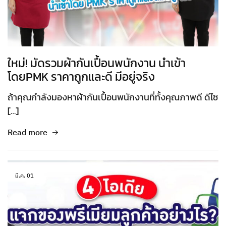
ใหม่! มัดรวมผ้ากันเปื้อนพนักงาน นำเข้า
โดยPMK ราคาถูกและดี มีอยู่จริง
ถ้าคุณกำลังมองหาผ้ากันเปื้อนพนักงานที่ทั้งคุณภาพดี ดีไซ
[…]
Read more
มี.ค.
01