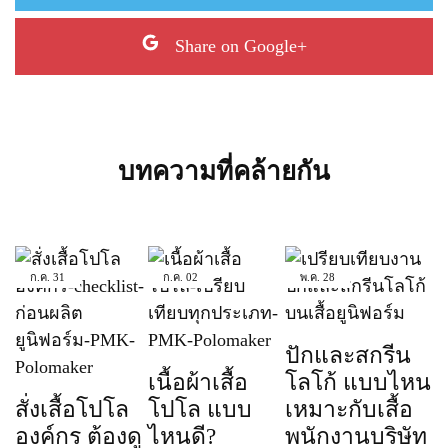
Share on Google+
บทความที่คล้ายกัน
ก.ค.
31
ก.ค.
02
พ.ค.
28
ปักและสกรีน
เนื้อผ้าเสื้อ
โลโก้ แบบไหน
สั่งเสื้อโปโล
โปโล แบบ
เหมาะกับเสื้อ
องค์กร ต้องดู
ไหนดี?
พนักงานบริษัท