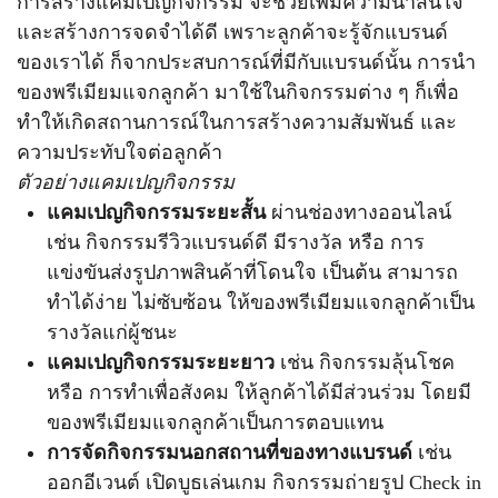
การสร้างแคมเปญกิจกรรม จะช่วยเพิ่มความน่าสนใจ
และสร้างการจดจำได้ดี เพราะลูกค้าจะรู้จักแบรนด์
ของเราได้ ก็จากประสบการณ์ที่มีกับแบรนด์นั้น การนำ
ของพรีเมียมแจกลูกค้า มาใช้ในกิจกรรมต่าง ๆ ก็เพื่อ
ทำให้เกิดสถานการณ์ในการสร้างความสัมพันธ์ และ
ความประทับใจต่อลูกค้า
ตัวอย่างแคมเปญกิจกรรม
แคมเปญกิจกรรมระยะสั้น
ผ่านช่องทางออนไลน์
เช่น กิจกรรมรีวิวแบรนด์ดี มีรางวัล หรือ การ
แข่งขันส่งรูปภาพสินค้าที่โดนใจ เป็นต้น สามารถ
ทำได้ง่าย ไม่ซับซ้อน ให้ของพรีเมียมแจกลูกค้าเป็น
รางวัลแก่ผู้ชนะ
แคมเปญกิจกรรมระยะยาว
เช่น กิจกรรมลุ้นโชค
หรือ การทำเพื่อสังคม ให้ลูกค้าได้มีส่วนร่วม โดยมี
ของพรีเมียมแจกลูกค้าเป็นการตอบแทน
การจัดกิจกรรมนอกสถานที่ของทางแบรนด์
เช่น
ออกอีเวนต์ เปิดบูธเล่นเกม กิจกรรมถ่ายรูป Check in