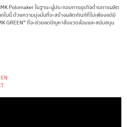
วน PMK Polomaker ในฐานะผู้ประกอบการธุรกิจด้านการผลิต
ี้ ด้วยความมุ่งมั่นที่จะสร้างผลิตภัณฑ์ที่ไม่เพียงแต่มี
“PMK GREEN” ที่จะช่วยลดปัญหาสิ่งแวดล้อมและสนับสนุน
EEN
CT