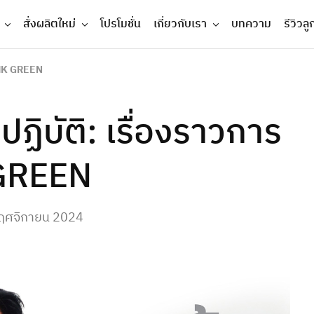
สั่งผลิตใหม่
โปรโมชั่น
เกี่ยวกับเรา
บทความ
รีวิวลู
 PMK GREEN
ฏิบัติ: เรื่องราวการ
 GREEN
ฤศจิกายน 2024