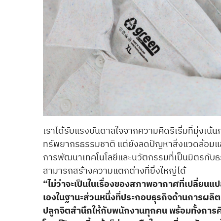
เราได้รับแรงบันดาลใจจากความคิดริเริ่มที่มุ่งเน้นก
ทรัพยากรธรรมชาติ แต่ยังลดปัญหาสิ่งแวดล้อมและ
การพัฒนาเทคโนโลยีและนวัตกรรมที่เป็นมิตรกับ
สามารถสร้างความแตกต่างที่ยิ่งใหญ่ได้
“ไม่ว่าจะเป็นในเรื่องของสภาพอากาศที่เปลี่ยนแป
เองในฐานะส่วนหนึ่งที่ประกอบธุรกิจด้านการผลิต
ปลูกจิตสำนึกให้กับพนักงานทุกคน พร้อมทั้งการคิด