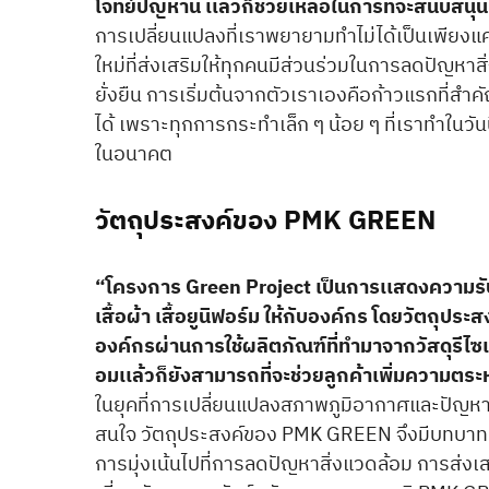
โจทย์ปัญหานี้ เเล้วก็ช่วยเหลือในการที่จะสนับสนุน
การเปลี่ยนแปลงที่เราพยายามทำไม่ได้เป็นเพียง
ใหม่ที่ส่งเสริมให้ทุกคนมีส่วนร่วมในการลดปัญหา
ยั่งยืน การเริ่มต้นจากตัวเราเองคือก้าวแรกที่สำค
ได้ เพราะทุกการกระทำเล็ก ๆ น้อย ๆ ที่เราทำในวัน
ในอนาคต
วัตถุประสงค์ของ PMK GREEN
“โครงการ Green Project เป็นการเเสดงความรับ
เสื้อผ้า เสื้อยูนิฟอร์ม ให้กับองค์กร โดยวัตถุปร
องค์กรผ่านการใช้ผลิตภัณฑ์ที่ทำมาจากวัสดุรีไซเ
อมเเล้วก็ยังสามารถที่จะช่วยลูกค้าเพิ่มความตระ
ในยุคที่การเปลี่ยนแปลงสภาพภูมิอากาศและปัญหา
สนใจ วัตถุประสงค์ของ PMK GREEN จึงมีบทบาทท
การมุ่งเน้นไปที่การลดปัญหาสิ่งแวดล้อม การส่ง