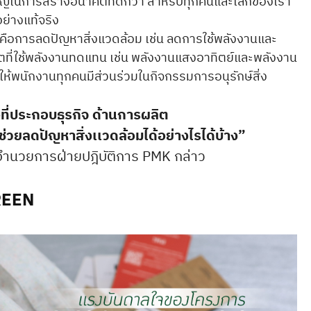
คัญในการสร้างอนาคตที่ดีกว่า สำหรับทุกคนและโลกของเรา
อย่างแท้จริง
ือการลดปัญหาสิ่งแวดล้อม เช่น ลดการใช้พลังงานและ
ี่ใช้พลังงานทดแทน เช่น พลังงานแสงอาทิตย์และพลังงาน
ห้พนักงานทุกคนมีส่วนร่วมในกิจกรรมการอนุรักษ์สิ่ง
ที่ประกอบธุรกิจ ด้านการผลิต
ช่วยลดปัญหาสิ่งเเวดล้อมได้อย่างไรได้บ้าง”
ู้อำนวยการฝ่ายปฎิบัติการ PMK กล่าว
REEN