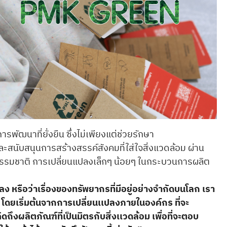
ารพัฒนาที่ยั่งยืน ซึ่งไม่เพียงแต่ช่วยรักษา
สนับสนุนการสร้างสรรค์สังคมที่ใส่ใจสิ่งแวดล้อม ผ่าน
ธรรมชาติ การเปลี่ยนแปลงเล็กๆ น้อยๆ ในกระบวนการผลิต
ลง หรือว่าเรื่องของทรัพยากรที่มีอยู่อย่างจำกัดบนโลก เรา
 โดยเริ่มต้นจากการเปลี่ยนเเปลงภายในองค์กร ที่จะ
ถึงผลิตภัณฑ์ที่เป็นมิตรกับสิ่งเเวดล้อม เพื่อที่จะตอบ