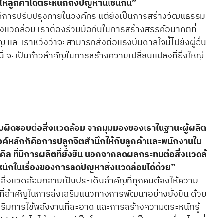
ให้ลูกค้าได้ตระหนักถึงปัญหานี้เช่นกัน”
แค่การปรับปรุงภายในองค์กร แต่ยังเป็นการสร้างวัฒนธรรม
สิ่งแวดล้อม เราต้องร่วมมือกันในการสร้างสรรค์อนาคตที่
ัญ และเราหวังว่าจะสามารถส่งต่อแรงบันดาลใจนี้ไปยังผู้อื่น
นี้ จะเป็นก้าวสำคัญในการสร้างความเปลี่ยนแปลงที่ยิ่งใหญ่
ผิดชอบต่อสิ่งเเวดล้อม จากมุมมองของเราในฐานะผู้ผลิต
ะสงค์หลักก็คือการปลูกจิตสำนึกให้กับลูกค้าเเละพนักงานใน
คิล ที่มีการผลิตที่ยั่งยืน นอกจากลดผลกระทบต่อสิ่งเเวดล้
หนักในเรื่องของการลดปัญหาสิ่งเเวดล้อมได้ด้วย”
สิ่งแวดล้อมกลายเป็นประเด็นสำคัญที่ทุกคนต้องให้ความ
ี่สำคัญในการส่งเสริมแนวทางการพัฒนาอย่างยั่งยืน ด้วย
เสริมการใช้พลังงานที่สะอาด และการสร้างความตระหนักรู้