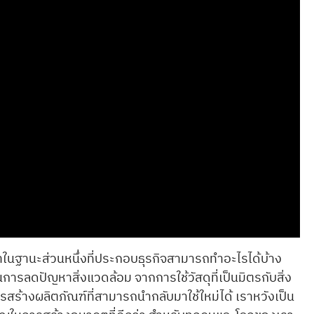
ราในฐานะส่วนหนึ่งที่ประกอบธุรกิจสามารถทำอะไรได้บ้าง
การลดปัญหาสิ่งแวดล้อม จากการใช้วัสดุที่เป็นมิตรกับสิ่ง
สร้างผลิตภัณฑ์ที่สามารถนำกลับมาใช้ใหม่ได้ เราหวังเป็น