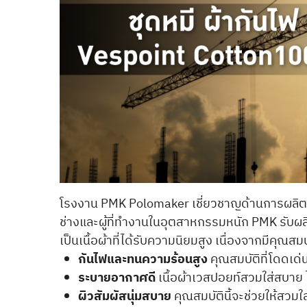
โรงงาน PMK Polomaker เชี่ยวชาญด้านการผลิต
ช่างและผู้ที่ทำงานในอุตสาหกรรมหนัก PMK รับผล
เป็นเนื้อผ้าที่ได้รับความนิยมสูง เนื่องจากมีคุณสมบั
กันไฟและทนความร้อนสูง
คุณสมบัติที่โดดเด
ระบายอากาศดี
เนื้อผ้าเวสปอยท์สวมใส่สบาย ไม
ผิวสัมผัสนุ่มสบาย
คุณสมบัตินี้จะช่วยให้สวมใส