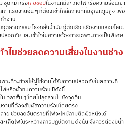
ม ชุดหมี หรือ
เสื้อช็อป
ในงานที่มีสะเก็ดไฟหรือความร้อนเข้า
หรืองานอื่น ๆ ที่ต้องเข้าใกล้สถานที่ที่มีอุณหภูมิสูง เพื่อ
ารทำงาน
นอุตสาหกรรม โรงกลั่นน้ำมัน อู่ต่อเรือ หรืองานหลอมโลหะ
ามปลอดภัย และเข้าใจในความต้องการเฉพาะทางเป็นพิเศษ
 ทำไมช่วยลดความเสี่ยงในงานช่าง
พาะที่จะช่วยให้ผู้ใช้งานได้รับความปลอดภัยในสภาวะที่
ฟหรือผ้าทนความร้อน มีดังนี้
เวลาสั้น ๆ โดยไม่ลุกลามไปยังจุดอื่น
ับงานที่ต้องสัมผัสความร้อนโดยตรง
าย ช่วยลดอันตรายที่ไฟจะไหม้ลามติดผิวหนังได้
ันสะเก็ดไฟในระหว่างการปฏิบัติงาน ดังนั้น จึงควรต้องมีน้ำ