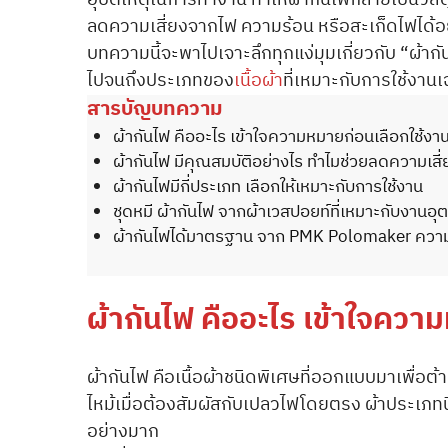
อุบัติเหตุในการทำงาน ทำให้ผ้ากันไฟกลายเป็นวัสด
ลดความเสี่ยงจากไฟ ความร้อน หรือสะเก็ดไฟได้อ
บทความนี้จะพาไปเจาะลึกทุกแง่มุมเกี่ยวกับ “ผ้า
ไปจนถึงประเภทของ
เนื้อผ้า
ที่เหมาะกับการใช้งาน
สารบัญบทความ
ผ้ากันไฟ คืออะไร เข้าใจความหมายก่อนเลือกใช้งา
ผ้ากันไฟ มีคุณสมบัติอย่างไร ทำไมช่วยลดความเสี่
ผ้ากันไฟมีกี่ประเภท เลือกให้เหมาะกับการใช้งาน
ชุดหมี ผ้ากันไฟ จากผ้าเวสปอยท์ที่เหมาะกับงานอ
ผ้ากันไฟได้มาตรฐาน จาก PMK Polomaker ความปลอ
ผ้ากันไฟ คืออะไร เข้าใจควา
ผ้ากันไฟ คือเนื้อผ้าชนิดพิเศษที่ออกแบบมาเพื่อ
ไหม้เมื่อต้องสัมผัสกับเปลวไฟโดยตรง ผ้าประเภทนี้
อย่างมาก