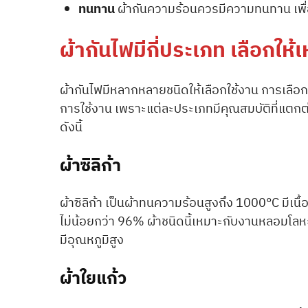
ทนทาน
ผ้ากันความร้อนควรมีความทนทาน เพื่อใ
ผ้ากันไฟมีกี่ประเภท เลือกให
ผ้ากันไฟมีหลากหลายชนิดให้เลือกใช้งาน การเล
การใช้งาน เพราะแต่ละประเภทมีคุณสมบัติที่แตกต
ดังนี้
ผ้าซิลิก้า
ผ้าซิลิก้า เป็นผ้าทนความร้อนสูงถึง 1000°C มีเนื้
ไม่น้อยกว่า 96% ผ้าชนิดนี้เหมาะกับงานหลอมโลหะ
มีอุณหภูมิสูง
ผ้าใยแก้ว