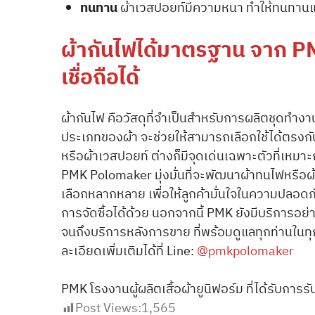
ทนทาน
ผ้าเวสปอยท์มีความหนา ทำให้ทนทานแ
ผ้ากันไฟได้มาตรฐาน จาก P
เชื่อถือได้
ผ้ากันไฟ คือวัสดุที่จำเป็นสำหรับการผลิตชุดท
ประเภทของผ้า จะช่วยให้สามารถเลือกใช้ได้ตรงกับค
หรือผ้าเวสปอยท์ ต่างก็มีจุดเด่นเฉพาะตัวที่เหมาะ
PMK Polomaker มุ่งมั่นที่จะพัฒนาผ้าทนไฟหรือผ้า
เลือกหลากหลาย เพื่อให้ลูกค้ามั่นใจในความปลอดภ
การจัดซื้อได้ด้วย นอกจากนี้ PMK ยังมีบริการอย
จนถึงบริการหลังการขาย ที่พร้อมดูแลทุกท่านในท
ละเอียดเพิ่มเติมได้ที่ Line:
@pmkpolomaker
PMK โรงงานผู้ผลิตเสื้อผ้ายูนิฟอร์ม ที่ได้รับก
Post Views:
1,565