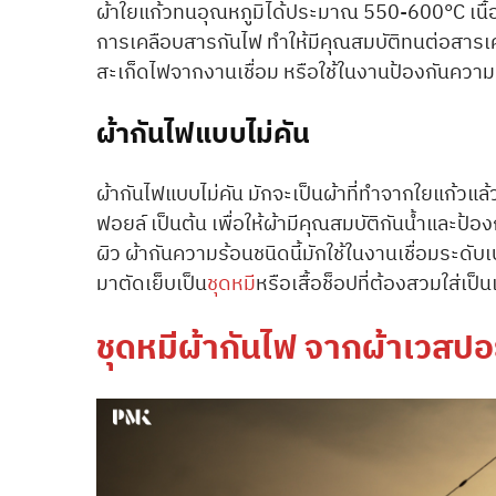
ผ้าใยแก้วทนอุณหภูมิได้ประมาณ 550-600°C เนื้อผ
การเคลือบสารกันไฟ ทำให้มีคุณสมบัติทนต่อสารเคมี
สะเก็ดไฟจากงานเชื่อม หรือใช้ในงานป้องกันความ
ผ้ากันไฟแบบไม่คัน
ผ้ากันไฟแบบไม่คัน มักจะเป็นผ้าที่ทำจากใยแก้วแล้
ฟอยล์ เป็นต้น เพื่อให้ผ้ามีคุณสมบัติกันน้ำและป้อ
ผิว ผ้ากันความร้อนชนิดนี้มักใช้ในงานเชื่อมร
มาตัดเย็บเป็น
ชุดหมี
หรือเสื้อช็อปที่ต้องสวมใส่เป็
ชุดหมีผ้ากันไฟ จากผ้าเวสป