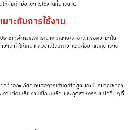
ห้คุ้มค่า มีอายุการใช้งานที่ยาวนาน
้เหมาะกับการใช้งาน
ือกประเภทผ้าควรพิจารณาจากลักษณะงาน หรือความถี่ใน
่างกัน ทำให้เหมาะกับงานในสภาวะแวดล้อมที่แตกต่างกัน
อผ้าที่ทอละเอียด ทนต่อการเสียดสีได้สูง และมีปริมาณซิลิก้า
 งานตัดเหล็ก งานเชื่อมเหล็ก และอุตสาหกรรมหนักอื่น ๆ ที่