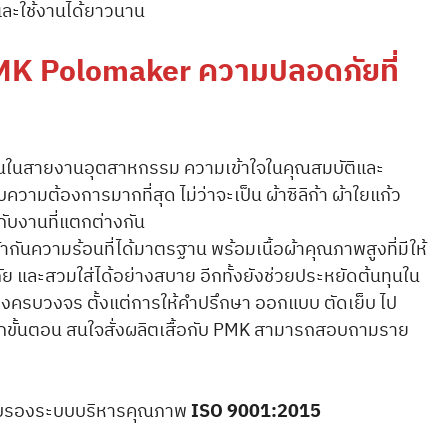
ละใช้งานได้ยาวนาน
MK Polomaker ความปลอดภัยที่
ำงานในสายงานอุตสาหกรรม ความเข้าใจในคุณสมบัติและ
วามต้องการมากที่สุด ไม่ว่าจะเป็น ผ้าซิลิก้า ผ้าใยแก้ว
กับงานที่แตกต่างกัน
กันความร้อนที่ได้มาตรฐาน พร้อมเนื้อผ้าคุณภาพสูงที่มีให้
ัย และสวมใส่ได้อย่างสบาย อีกทั้งยังช่วยประหยัดต้นทุนใน
่างครบวงจร ตั้งแต่การให้คำปรึกษา ออกแบบ ตัดเย็บ ไป
ุกขั้นตอน สนใจสั่งผลิตเสื้อกับ PMK สามารถสอบถามราย
ารรับรองระบบบริหารคุณภาพ
ISO 9001:2015