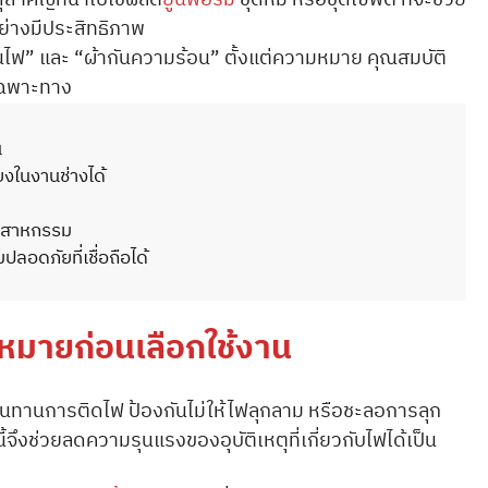
ุสำคัญที่นำไปใช้ผลิต
ยูนิฟอร์ม
ชุดหมี หรือชุดเซฟตี้ ที่จะช่วย
ย่างมีประสิทธิภาพ
กันไฟ” และ “ผ้ากันความร้อน” ตั้งแต่ความหมาย คุณสมบัติ
เฉพาะทาง
น
ยงในงานช่างได้
ุตสาหกรรม
ดภัยที่เชื่อถือได้
มหมายก่อนเลือกใช้งาน
ต้านทานการติดไฟ ป้องกันไม่ให้ไฟลุกลาม หรือชะลอการลุก
จึงช่วยลดความรุนแรงของอุบัติเหตุที่เกี่ยวกับไฟได้เป็น