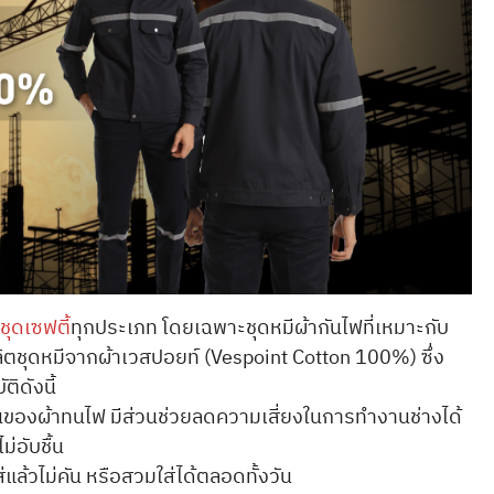
ชุดเซฟตี้
ทุกประเภท โดยเฉพาะชุดหมีผ้ากันไฟที่เหมาะกับ
ิตชุดหมีจากผ้าเวสปอยท์ (Vespoint Cotton 100%) ซึ่ง
ติดังนี้
่นของผ้าทนไฟ มีส่วนช่วยลดความเสี่ยงในการทำงานช่างได้
่อับชื้น
่แล้วไม่คัน หรือสวมใส่ได้ตลอดทั้งวัน