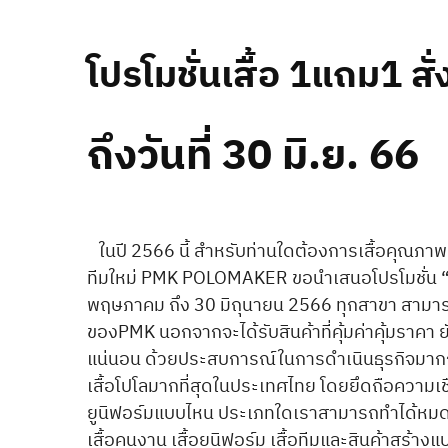
โปรโมชั่นเสื้อ 1แถม1 ส
ถึงวันที่ 30 มิ.ย. 66
ในปี 2566 นี้ สำหรับท่านใดต้องการเสื้อคุณภาพดี
ทีมใหม่ PMK POLOMAKER ขอนำเสนอโปรโมชั่น “M
พฤษภาคม ถึง 30 มิถุนายน 2566 ทุกสาขา สามารถเล
ของPMK นอกจากจะได้รับสินค้าที่คุ้มค่าคุ้มราคา
แน่นอน ด้วยประสบการณ์ในการดำเนินธุรกิจมากกว่า
เสื้อโปโลมากที่สุดในประเทศไทย โดยยึดถือความเชื
ยูนิฟอร์มแบบไหน ประเภทใดเราสามารถทำได้หมด เพ
เสื้อคนงาน เสื้อยูนิฟอร์ม เสื้อทีมและสินค้าส