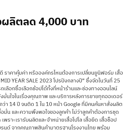
ั่งผลิตลด 4,000 บาท
 ราคาคุ้มค่า หรือองค์กรไหนต้องการเปลี่ยนยูนิฟอร์ม เสื้อ
ID YEAR SALE 2023 โปรปังกลางปี” ซึ่งจัดในวันที่ 25
ือกซื้อเลือกช้อปได้ทั้งที่หน้าร้านและช่องทางออนไลน์
 ยังมั่นใจในเรื่องคุณภาพ และบริการหลังการขายทุกออเดอร์
 14 ปี จนติด 1 ใน 10 หน้า Google ที่มีคนค้นหาสั่งผลิต
่อมั่น และความพึงพอใจของลูกค้า ไม่ว่าลูกค้าต้องการชุด
ราะเรารับผลิตและจำหน่ายเสื้อโปโล เสื้อยืด เสื้อช็อป
ร้างแบรนด์ จากคุณภาพสินค้ามาตรฐานโรงงานไทย พร้อม