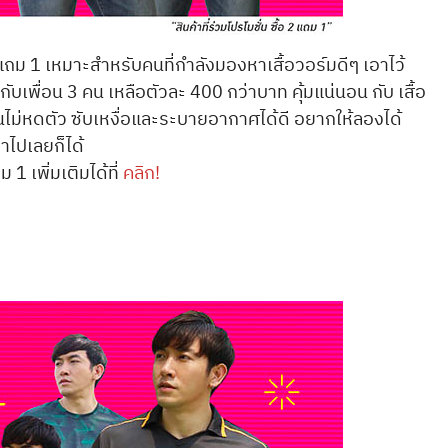
2 แถม 1 เหมาะสำหรับคนที่กำลังมองหาเสื้อวอร์มดีๆ เอาไว้
เพื่อน 3 คน เหลือตัวละ 400 กว่าบาท คุ้มแน่นอน กับ เสื้อ
ุ่นไม่หดตัว ซับเหงื่อและระบายอากาศได้ดี อยากให้ลองได้
่าไปเลยก็ได้
ม 1 เพิ่มเติมได้ที่
คลิก!