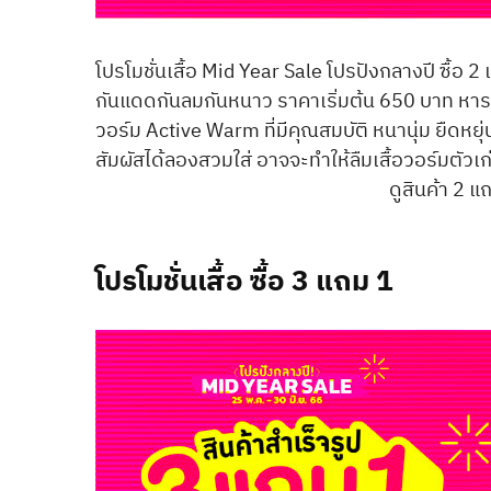
โปรโมชั่นเสื้อ Mid Year Sale โปรปังกลางปี ซื้อ 
กันแดดกันลมกันหนาว ราคาเริ่มต้น 650 บาท หารกับ
วอร์ม Active Warm ที่มีคุณสมบัติ หนานุ่ม ยืดหย
สัมผัสได้ลองสวมใส่ อาจจะทำให้ลืมเสื้อวอร์มตัวเก
ดูสินค้า 2 แถ
โปรโมชั่นเสื้อ ซื้อ 3 แถม 1