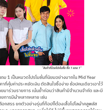
1 แถม 1 เป็นหมวดโปรโมชั่นที่นิยมอย่างมากใน Mid Year
คาที่คุ้มค่าประหยัดเงิน ตัดสินใจซื้อง่าย ช้อปคนเดียวเอาไว้
ายมาร่วมรายการ เน้นย้ำก่อนว่าสินค้ามีจำนวนจำกัด และมี
รายการมีผ้าหลากหลาย เช่น
ลือกสรร ยกตัวอย่างรุ่นที่ท๊อปก็ต้องเสื้อโปโลผ้าคลูพลัส