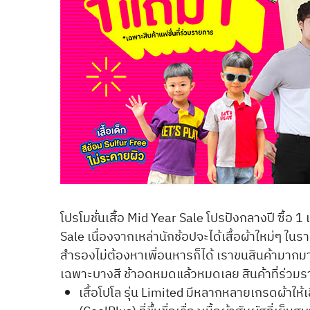
โปรโมชั่นเสื้อ Mid Year Sale โปรปังกลางปี ซื้อ 
Sale เนื่องจากเหล่านักช้อปจะได้เสื้อผ้าใหม่ๆ ในรา
สำรองไม่ต้องหาเพื่อนหารก็ได้ เราขนสินค้ามากม
เฉพาะบางสี ช้าอดหมดแล้วหมดเลย สินค้าที่ร่วม
เสื้อโปโล รุ่น Limited มีหลากหลายเกรดผ้าให้เ