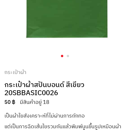
กระเป๋าผ้า
กระเป๋าผ้าสปันบอนด์ สีเขียว
20SBBASIC0026
50
฿
มีสินค้าอยู่ 18
เป็นผ้าใยสังเคราะห์ที่ไม่ผ่านการถักทอ
แต่เป็นการฉีดเส้นใยรวมกันแล้วพิมพ์นูนขึ้นรูปเหมือนผ้า