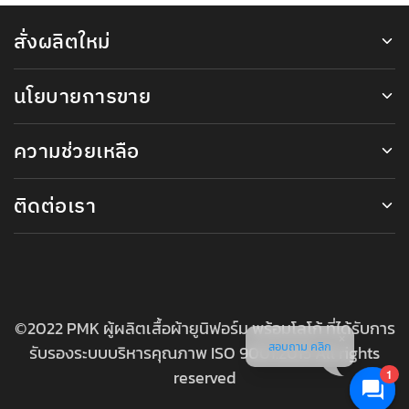
สั่งผลิตใหม่
นโยบายการขาย
ความช่วยเหลือ
ติดต่อเรา
©2022 PMK ผู้ผลิตเสื้อผ้ายูนิฟอร์ม พร้อมโลโก้ ที่ได้รับการ
สอบถาม คลิก
รับรองระบบบริหารคุณภาพ ISO 9001:2015 All rights
reserved
1