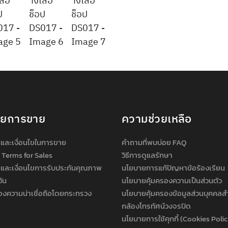
ายการขาย
ความช่วยเหลือ
และเงื่อนไขในการขาย
คำถามที่พบบ่อย FAQ
 Terms for Sales
วิธีการดูแลรักษา
และเงื่อนไขการรับประกันคุณภาพ
นโยบายการแก้ปัญหาข้อร้องเรียน
วัน
นโยบายคุ้มครองความเป็นส่วนตัว
องความน่าเชื่อถือโดยกระทรวง
นโยบายคุ้มครองข้อมูลส่วนบุคคลส
กล้องโทรทัศน์วงจรปิด
นโยบายการใช้คุกกี้ (Cookies Poli