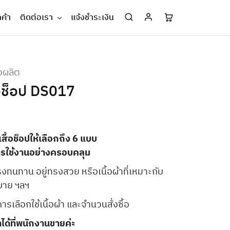
กค้า
ติดต่อเรา
แจ้งชำระเงิน
่งผลิต
้อช็อป DS017
สื้อช็อปให้เลือกถึง 6 แบบ
การใช้งานอย่างครอบคลุม
็งแรงทนทาน อยู่ทรงสวย หรือเนื้อผ้าที่เหมาะกับ
สบาย ฯลฯ
บการเลือกใช้เนื้อผ้า และจำนวนสั่งซื้อ
ได้ที่พนักงานขายค่ะ