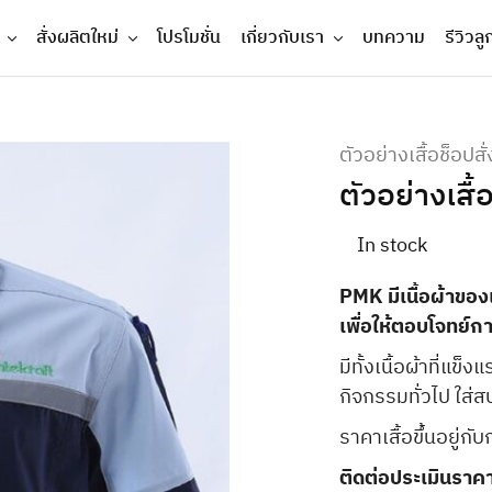
สั่งผลิตใหม่
โปรโมชั่น
เกี่ยวกับเรา
บทความ
รีวิวลู
ตัวอย่างเสื้อช็อปสั
ตัวอย่างเสื
In stock
PMK มีเนื้อผ้าของเ
เพื่อให้ตอบโจทย์
มีทั้งเนื้อผ้าที่แข
กิจกรรมทั่วไป ใส่
ราคาเสื้อขึ้นอยู่กั
ติดต่อประเมินราคา