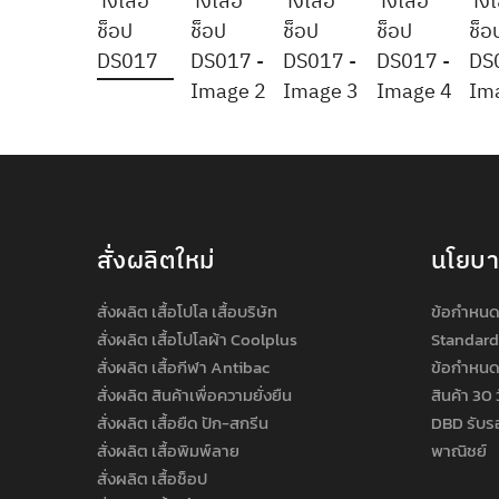
สั่งผลิตใหม่
นโยบ
สั่งผลิต เสื้อโปโล เสื้อบริษัท
ข้อกำหนด
สั่งผลิต เสื้อโปโลผ้า Coolplus
Standard
สั่งผลิต เสื้อกีฬา Antibac
ข้อกำหนด
สั่งผลิต สินค้าเพื่อความยั่งยืน
สินค้า 30 
สั่งผลิต เสื้อยืด ปัก-สกรีน
DBD รับร
สั่งผลิต เสื้อพิมพ์ลาย
พาณิชย์
สั่งผลิต เสื้อช็อป