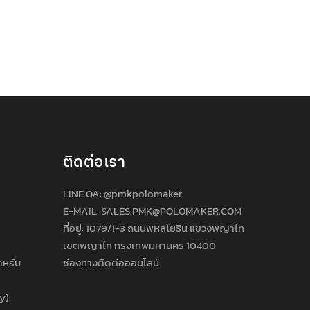
ติดต่อเรา
LINE OA:
@pmkpolomaker
E-MAIL: SALES.PMK@POLOMAKER.COM
ที่อยู่: 1079/1-3 ถนนพหลโยธิน แขวงพญาไท
เขตพญาไท กรุงเทพมหานคร 10400
ำหรับ
ช่องทางติดต่อออนไลน์
cy)