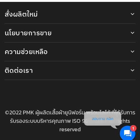
สั่งผลิตใหม่
นโยบายการขาย
ความช่วยเหลือ
ติดต่อเรา
©2022 PMK ผู้ผลิตเสื้อผ้ายูนิฟอร์ม พร้อมโลโก้ ที่ได้รับการ
สอบถาม คลิก
รับรองระบบบริหารคุณภาพ ISO 9001:2015 All rights
reserved
1