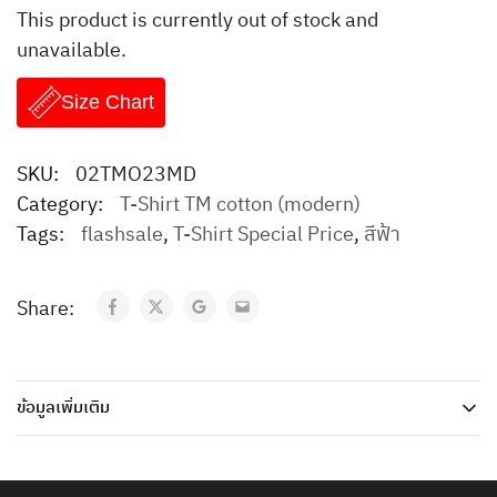
This product is currently out of stock and
unavailable.
Size Chart
SKU:
02TMO23MD
Category:
T-Shirt TM cotton (modern)
Tags:
flashsale
,
T-Shirt Special Price
,
สีฟ้า
Share:
ข้อมูลเพิ่มเติม