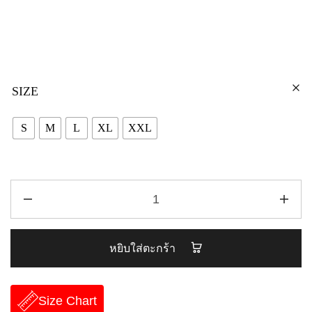
SIZE
S
M
L
XL
XXL
หยิบใส่ตะกร้า
Size Chart