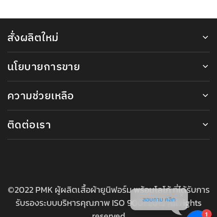
สั่งผลิตใหม่
นโยบายการขาย
ความช่วยเหลือ
ติดต่อเรา
©2022 PMK ผู้ผลิตเสื้อผ้ายูนิฟอร์ม พร้อมโลโก้ ที่ได้รับการ
สอบถาม คลิก
รับรองระบบบริหารคุณภาพ ISO 9001:2015 All rights
reserved
1