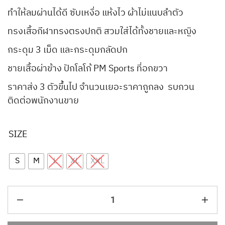
ทำให้ลมผ่านได้ดี ซับเหงื่อ แห้งไว ผ้าไม่แนบลำตัว
ทรงเสื้อกีฬาทรงตรงปกติ สวมใส่ได้ทั้งชายและหญิง
กระดุม 3 เม็ด และกระดุมกลัดปก
ชายเสื้อผ่าข้าง ปักโลโก้ PM Sports ที่อกขวา
ราคาส่ง 3 ตัวขึ้นไป จำนวนเยอะราคาถูกลง รบกวน
ติดต่อพนักงานขาย
SIZE
S
M
L
XL
XXL