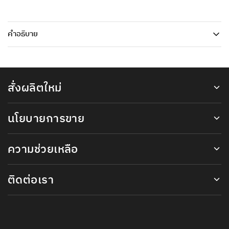
คำอธิบาย
สั่งผลิตใหม่
นโยบายการขาย
ความช่วยเหลือ
ติดต่อเรา