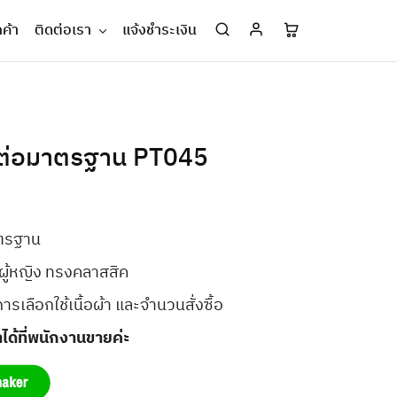
กค้า
ติดต่อเรา
แจ้งชำระเงิน
ัดต่อมาตรฐาน PT045
าตรฐาน
 ผู้หญิง ทรงคลาสสิค
บการเลือกใช้เนื้อผ้า และจำนวนสั่งซื้อ
ได้ที่พนักงานขายค่ะ