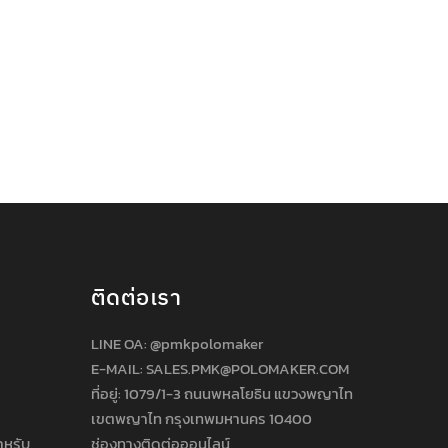
ติดต่อเรา
LINE OA:
@pmkpolomaker
E-MAIL: SALES.PMK@POLOMAKER.COM
ที่อยู่: 1079/1-3 ถนนพหลโยธิน แขวงพญาไท
เขตพญาไท กรุงเทพมหานคร 10400
ำหรับ
ช่องทางติดต่อออนไลน์