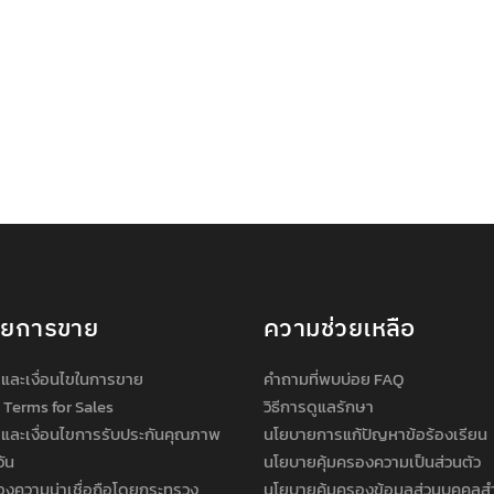
ายการขาย
ความช่วยเหลือ
และเงื่อนไขในการขาย
คำถามที่พบบ่อย FAQ
 Terms for Sales
วิธีการดูแลรักษา
และเงื่อนไขการรับประกันคุณภาพ
นโยบายการแก้ปัญหาข้อร้องเรียน
วัน
นโยบายคุ้มครองความเป็นส่วนตัว
องความน่าเชื่อถือโดยกระทรวง
นโยบายคุ้มครองข้อมูลส่วนบุคคลส