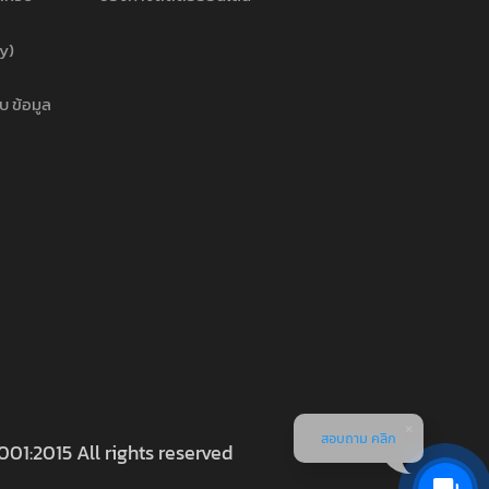
cy)
บ ข้อมูล
สอบถาม คลิก
001:2015 All rights reserved