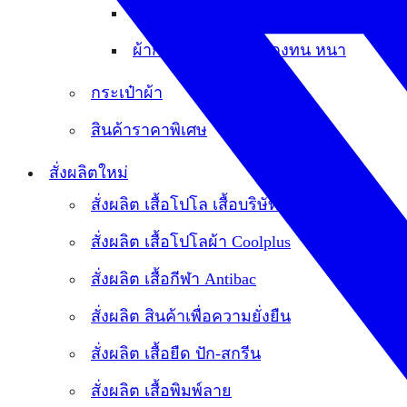
ผ้ากันเปื้อนครึ่งตัว คงทน หนา ไม่ติดฝุ่น
ผ้ากันเปื้อน Modern คงทน หนา
กระเป๋าผ้า
สินค้าราคาพิเศษ
สั่งผลิตใหม่
สั่งผลิต เสื้อโปโล เสื้อบริษัท
สั่งผลิต เสื้อโปโลผ้า Coolplus
สั่งผลิต เสื้อกีฬา Antibac
สั่งผลิต สินค้าเพื่อความยั่งยืน
สั่งผลิต เสื้อยืด ปัก-สกรีน
สั่งผลิต เสื้อพิมพ์ลาย