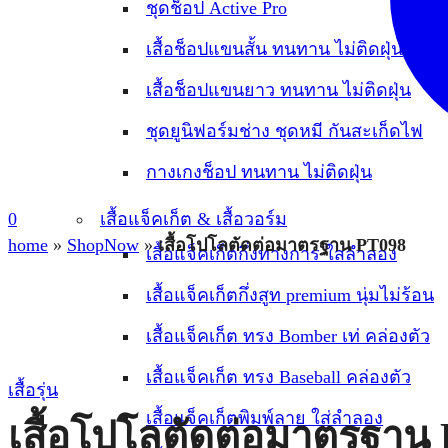
ชุดช็อป Active Pro
เสื้อช็อปแขนสั้น ทนทาน ไม่ติดฝุ่น
เสื้อช็อปแขนยาว ทนทาน ไม่ติดฝุ่น
ชุดยูนิฟอร์มช่าง ชุดหมี กันสะเก็ดไฟ
กางเกงช็อป ทนทาน ไม่ติดฝุ่น
0
เสื้อแจ็คเก็ต & เสื้อวอร์ม
home
»
ShopNow
»
เสื้อโปโลตัดต่อมาตรฐาน PT098
เสื้อแจ็คเก็ตกึ่งทางการ ใส่ลำลอง
เสื้อแจ็คเก็ตกึ่งสูท premium นุ่มไม่ร้อน
เสื้อแจ็คเก็ต ทรง Bomber เท่ คล่องตัว
เสื้อแจ็คเก็ต ทรง Baseball คล่องตัว
เสื้อรุ่น
เสื้อแจ็คเก็ตพิมพ์ลาย ใส่ลำลอง
เสื้อโปโลตัดต่อมาตรฐาน