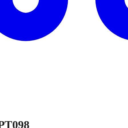
 PT098