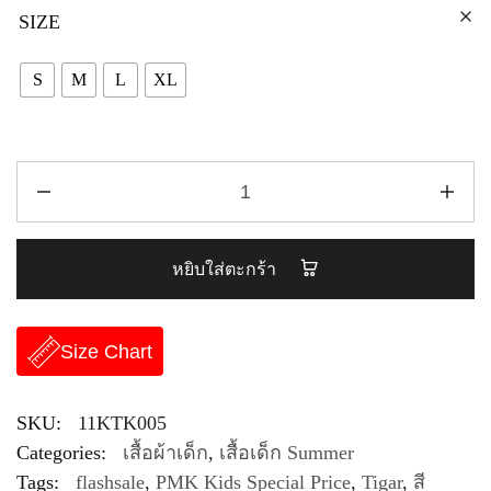
SIZE
S
M
L
XL
หยิบใส่ตะกร้า
Size Chart
SKU:
11KTK005
Categories:
เสื้อผ้าเด็ก
,
เสื้อเด็ก Summer
Tags:
flashsale
,
PMK Kids Special Price
,
Tigar
,
สี