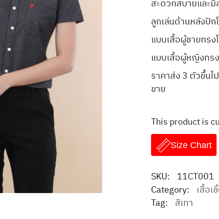
สะดวกสบายและมีสไ
ลูกเล่นด้านหลังปัก
แบบเสื้อผู้ชายทรงโ
แบบเสื้อผู้หญิงทรงโ
ราคาส่ง 3 ตัวขึ้
ขาย
This product is c
Size Chart
SKU:
11CT001
Category:
เสื้อเ
Tag:
สีเทา