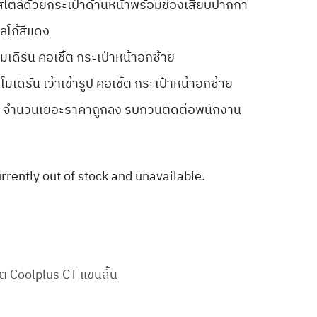
ตล์ด้วยกระเป๋าด้านหน้าพร้อมช่องเสียบปากกา
โลโก้สีแดง
มเดิร์น คอเชิ้ต กระเป๋าหน้าอกซ้าย
มเดิร์น เว้าเข้ารูป คอเชิ้ต กระเป๋าหน้าอกซ้าย
นไป จำนวนเยอะราคาถูกลง รบกวนติดต่อพนักงาน
urrently out of stock and unavailable.
ชิ้ต Coolplus CT แขนสั้น