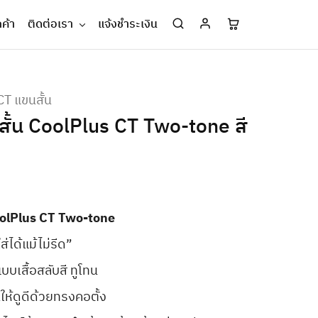
กค้า
ติดต่อเรา
แจ้งชำระเงิน
 CT แขนสั้น
ขนสั้น CoolPlus CT Two-tone สี
 CoolPlus CT Two-tone
ส่ได้แม้ไม่รีด”
บบเสื้อสลับสี ทูโทน
ให้ดูดีด้วยทรงคอตั้ง