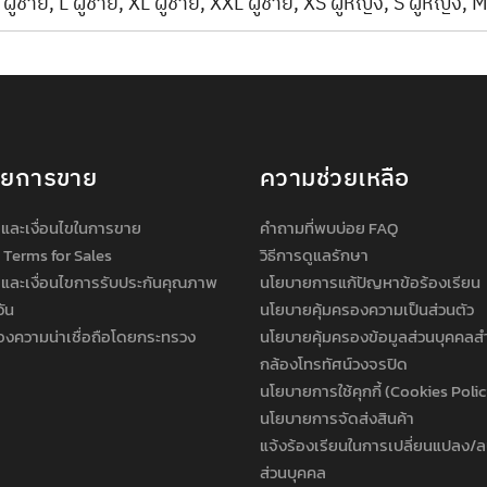
ผู้ชาย, L ผู้ชาย, XL ผู้ชาย, XXL ผู้ชาย, XS ผู้หญิง, S ผู้หญิง, M
ายการขาย
ความช่วยเหลือ
และเงื่อนไขในการขาย
คำถามที่พบบ่อย FAQ
 Terms for Sales
วิธีการดูแลรักษา
และเงื่อนไขการรับประกันคุณภาพ
นโยบายการแก้ปัญหาข้อร้องเรียน
วัน
นโยบายคุ้มครองความเป็นส่วนตัว
องความน่าเชื่อถือโดยกระทรวง
นโยบายคุ้มครองข้อมูลส่วนบุคคลส
กล้องโทรทัศน์วงจรปิด
นโยบายการใช้คุกกี้ (Cookies Poli
นโยบายการจัดส่งสินค้า
แจ้งร้องเรียนในการเปลี่ยนแปลง/ล
ส่วนบุคคล