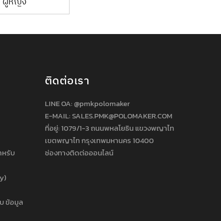
 ผู้หญิง
ติดต่อเรา
LINE OA:
@pmkpolomaker
E-MAIL: SALES.PMK@POLOMAKER.COM
ที่อยู่: 1079/1-3 ถนนพหลโยธิน แขวงพญาไท
เขตพญาไท กรุงเทพมหานคร 10400
ำหรับ
ช่องทางติดต่อออนไลน์
cy)
บ ข้อมูล