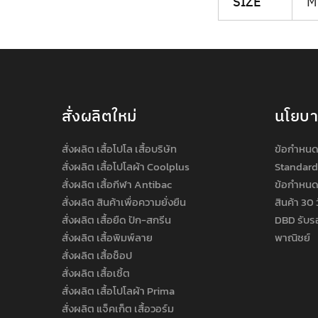
SIZE
M 
สั่งผลิตใหม่
นโยบ
สั่งผลิต เสื้อโปโล เสื้อบริษัท
ข้อกำหนด
สั่งผลิต เสื้อโปโลผ้า Coolplus
Standard
สั่งผลิต เสื้อกีฬา Antibac
ข้อกำหนด
สั่งผลิต สินค้าเพื่อความยั่งยืน
สินค้า 30 
สั่งผลิต เสื้อยืด ปัก-สกรีน
DBD รับร
สั่งผลิต เสื้อพิมพ์ลาย
พาณิชย์
สั่งผลิต เสื้อช็อป
สั่งผลิต เสื้อเชิ้ต
สั่งผลิต เสื้อโปโลผ้า Prima
สั่งผลิต แจ็คเก็ต เสื้อวอร์ม