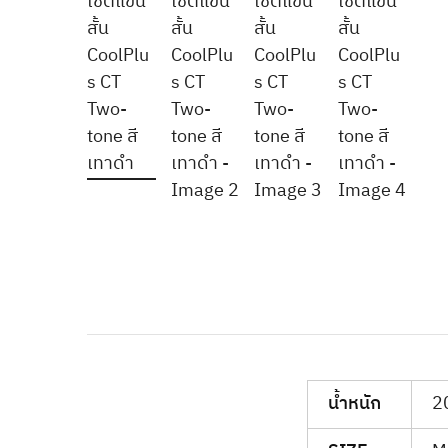
น้ำหนัก
2