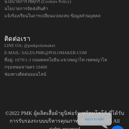
นโยบายการใช้คุกกี้ (Cookies Policy)
นโยบายการจัดส่งสินค้า
แจ้งร้องเรียนในการเปลี่ยนแปลง/ลบ ข้อมูลส่วนบุคคล
ติดต่อเรา
LINE OA:
@pmkpolomaker
E-MAIL: SALES.PMK@POLOMAKER.COM
ที่อยู่: 1079/1-3 ถนนพหลโยธิน แขวงพญาไท เขตพญาไท
กรุงเทพมหานคร 10400
ช่องทางติดต่อออนไลน์
©2022 PMK ผู้ผลิตเสื้อผ้ายูนิฟอร์ม พร้อมโลโก้ ที่ได้รับ
สอบถาม คลิก
การรับรองระบบบริหารคุณภาพ ISO 9001:2015 All
rights reserved