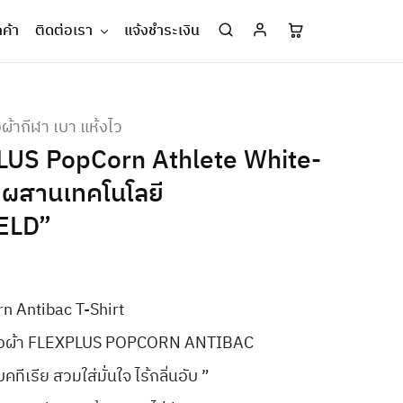
กค้า
ติดต่อเรา
แจ้งชำระเงิน
้อผ้ากีฬา เบา แห้งไว
PLUS PopCorn Athlete White-
้าผสานเทคโนโลยี
ELD”
 Antibac T-Shirt
ม เนื้อผ้า FLEXPLUS POPCORN ANTIBAC
ีเรีย สวมใส่มั่นใจ ไร้กลิ่นอับ ”