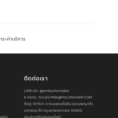
ำระค่าบริการ
ติดต่อเรา
LINE OA:
@pmkpolomaker
E-MAIL: SALES.PMK@POLOMAKER.COM
ที่อยู่: 1079/1-3 ถนนพหลโยธิน แขวงพญาไท
เขตพญาไท กรุงเทพมหานคร 10400
ำหรับ
ช่องทางติดต่อออนไลน์