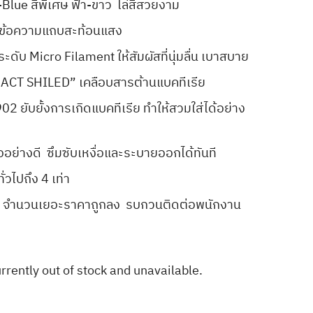
e-Blue สีพิเศษ ฟ้า-ขาว ไล่สีสวยงาม
 ข้อความแถบสะท้อนแสง
กระดับ Micro Filament ให้สัมผัสที่นุ่มลื่น เบาสบาย
ACT SHILED” เคลือบสารต้านแบคทีเรีย
2 ยับยั้งการเกิดแบคทีเรีย ทำให้สวมใส่ได้อย่าง
้าทออย่างดี ซึมซับเหงื่อและระบายออกได้ทันที
ทั่วไปถึง 4 เท่า
นไป จำนวนเยอะราคาถูกลง รบกวนติดต่อพนักงาน
urrently out of stock and unavailable.