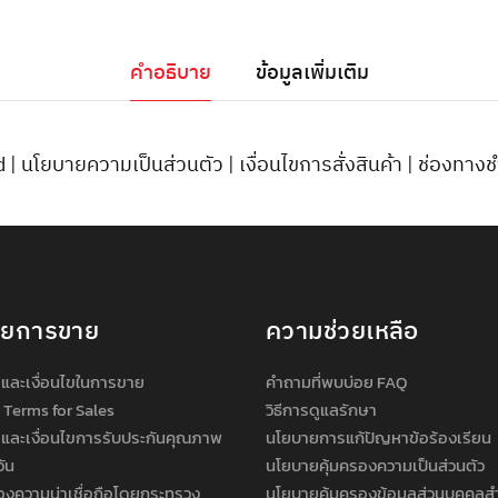
คำอธิบาย
ข้อมูลเพิ่มเติม
d
|
นโยบายความเป็นส่วนตัว
|
เงื่อนไขการสั่งสินค้า
|
ช่องทางช
ายการขาย
ความช่วยเหลือ
และเงื่อนไขในการขาย
คำถามที่พบบ่อย FAQ
 Terms for Sales
วิธีการดูแลรักษา
และเงื่อนไขการรับประกันคุณภาพ
นโยบายการแก้ปัญหาข้อร้องเรียน
วัน
นโยบายคุ้มครองความเป็นส่วนตัว
องความน่าเชื่อถือโดยกระทรวง
นโยบายคุ้มครองข้อมูลส่วนบุคคลส