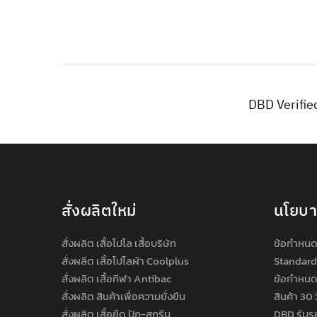
DBD Verifie
สั่งผลิตใหม่
นโยบ
สั่งผลิต เสื้อโปโล เสื้อบริษัท
ข้อกำหนด
สั่งผลิต เสื้อโปโลผ้า Coolplus
Standard
สั่งผลิต เสื้อกีฬา Antibac
ข้อกำหนด
สั่งผลิต สินค้าเพื่อความยั่งยืน
สินค้า 30 
สั่งผลิต เสื้อยืด ปัก-สกรีน
DBD รับร