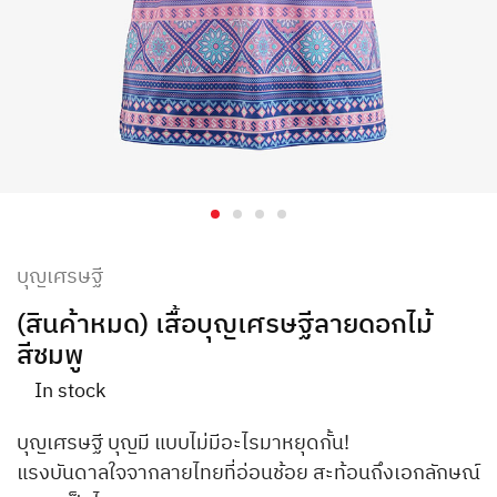
บุญเศรษฐี
(สินค้าหมด) เสื้อบุญเศรษฐีลายดอกไม้
สีชมพู
In stock
บุญเศรษฐี บุญมี แบบไม่มีอะไรมาหยุดกั้น!
แรงบันดาลใจจากลายไทยที่อ่อนช้อย สะท้อนถึงเอกลักษณ์