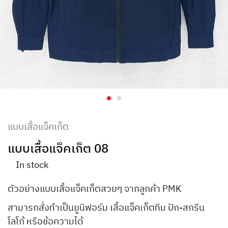
แบบเสื้อแจ็คเก็ต
แบบเสื้อแจ็คเก็ต 08
In stock
ตัวอย่างแบบเสื้อแจ็คเก็ตสวยๆ จากลูกค้า PMK
สามารถสั่งทำเป็นยูนิฟอร์ม เสื้อแจ็คเก็ตทีม ปัก-สกรีน
โลโก้ หรือข้อความได้