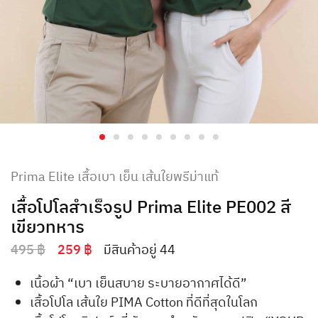
Prima Elite เสื้อเบา เย็น เส้นใยพรีม่าแท้
เสื้อโปโลสำเร็จรูป Prima Elite PE002 สี
เขียวทหาร
495
฿
259
฿
มีสินค้าอยู่ 44
เนื้อผ้า “เบา เย็นสบาย ระบายอากาศได้ดี”
เสื้อโปโล เส้นใย PIMA Cotton ที่ดีที่สุดในโลก