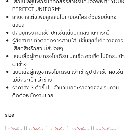
เสื้อโปโลยูนิฟอร์มที่คัดสรรสำหรับคนออฟฟิศ “YOUR
PERFECT UNIFORM”
สาบตกแต่งเพิ่มลูกเล่นไม่เหมือนใคร ด้วยริบบิ้นทอ
สลับสี
ปกอยู่ทรง คอเชิ้ต ปกเชิ้ตเนี้ยบทุกสถานการณ์
รู้สึกสบายตัวตลอดการสวมใส่ ไม่ขึ้นขุยที่เกิดจากการ
เสียดสีหรือสวมใส่บ่อยๆ
แบบเสื้อผู้ชาย ทรงโมเดิร์น ปกเชิ้ต คอเชิ้ต ไม่มีกระเป๋า
ผ่าข้าง
แบบเสื้อผู้หญิง ทรงโมเดิร์น เว้าเข้ารูป ปกเชิ้ต คอเชิ้ต
ไม่มีกระเป๋า ผ่าข้าง
ราคาส่ง 3 ตัวขึ้นไป จำนวนเยอะราคาถูกลง รบกวน
ติดต่อพนักงานขาย
size