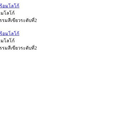
้อมโลโก้
รมสีเขียวระดับที่2
้อมโลโก้
รมสีเขียวระดับที่2