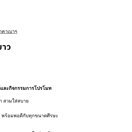
ราคาเบาๆ
ขาว
นต์และกิจกรรมการโปรโมท
เบา สวมใส่สบาย
 พร้อมพอดีกับทุกขนาดศีรษะ