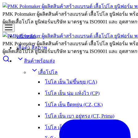
PMK Polomaker ผู้ผลิตสินค้าสร้างแบรนด์ เสื้อโปโล ยูนิฟอร์ม พร
ผู้ผลิตเสื้อโปโล ยูนิฟอร์มบริษัท มาตรฐาน ISO9001 และ อุตสาหกร
หน้าหลัก
PMK Polomaker ผู้ผลิตสินค้าสร้างแบรนด์ เสื้อโปโล ยูนิฟอร์ม พร
เสื้อดำ สีสุภาพ
ผู้ผลิตเสื้อโปโล ยูนิฟอร์มบริษัท มาตรฐาน ISO9001 และ อุตสาหกร
สินค้าพร้อมส่ง
เสื้อโปโล
โปโล เย็น ไม่ขึ้นขุย (CA)
โปโล เย็น นุ่ม แห้งไว (CP)
โปโล เย็น ยืดหยุ่น (CZ, CK)
โปโล เย็น เบา อยู่ทรง (CT, Prima)
โปโล เย็น หนานุ่ม ใส่สบาย (OXY)