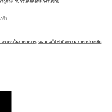
าคาถูกลง รบกวนติดต่อพนักงานขาย
ะกร้า
ค่า ครบจบในราคาเบาๆ
,
หมวกแก๊ป ทำกิจกรรม ราคาประหยัด