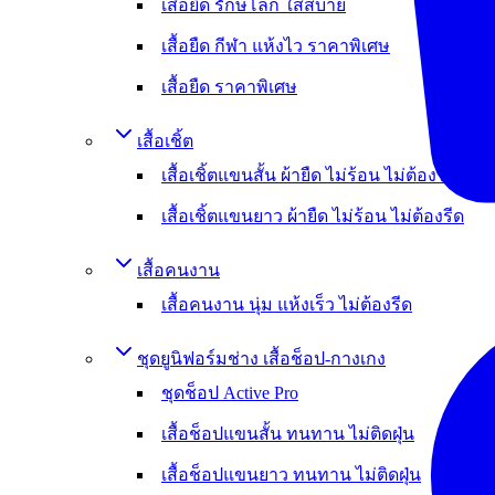
เสื้อยืด รักษ์โลก ใส่สบาย
เสื้อยืด กีฬา แห้งไว ราคาพิเศษ
เสื้อยืด ราคาพิเศษ
เสื้อเชิ้ต
เสื้อเชิ้ตแขนสั้น ผ้ายืด ไม่ร้อน ไม่ต้องรีด
เสื้อเชิ้ตแขนยาว ผ้ายืด ไม่ร้อน ไม่ต้องรีด
เสื้อคนงาน
เสื้อคนงาน นุ่ม แห้งเร็ว ไม่ต้องรีด
ชุดยูนิฟอร์มช่าง เสื้อช็อป-กางเกง
ชุดช็อป Active Pro
เสื้อช็อปแขนสั้น ทนทาน ไม่ติดฝุ่น
เสื้อช็อปแขนยาว ทนทาน ไม่ติดฝุ่น