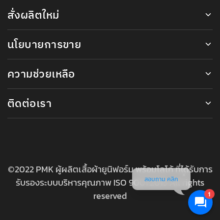
สั่งผลิตใหม่
นโยบายการขาย
ความช่วยเหลือ
ติดต่อเรา
©2022 PMK ผู้ผลิตเสื้อผ้ายูนิฟอร์ม พร้อมโลโก้ ที่ได้รับการ
สอบถาม คลิก
รับรองระบบบริหารคุณภาพ ISO 9001:2015 All rights
reserved
1