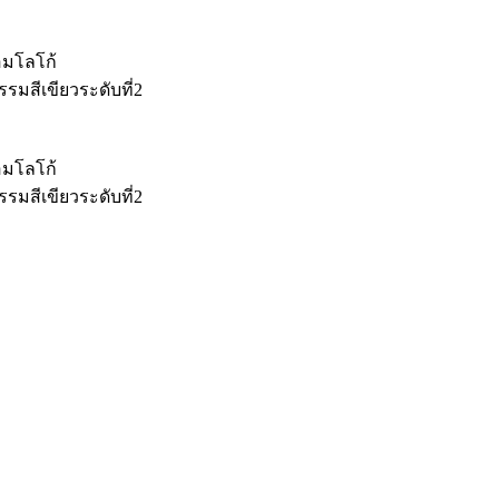
้อมโลโก้
รมสีเขียวระดับที่2
้อมโลโก้
รมสีเขียวระดับที่2