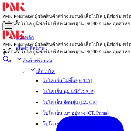
PMK Polomaker ผู้ผลิตสินค้าสร้างแบรนด์ เสื้อโปโล ยูนิฟอร์ม พร
ผู้ผลิตเสื้อโปโล ยูนิฟอร์มบริษัท มาตรฐาน ISO9001 และ อุตสาหกร
หน้าหลัก
PMK Polomaker ผู้ผลิตสินค้าสร้างแบรนด์ เสื้อโปโล ยูนิฟอร์ม พร
เสื้อดำ สีสุภาพ
ผู้ผลิตเสื้อโปโล ยูนิฟอร์มบริษัท มาตรฐาน ISO9001 และ อุตสาหกร
สินค้าพร้อมส่ง
เสื้อโปโล
โปโล เย็น ไม่ขึ้นขุย (CA)
โปโล เย็น นุ่ม แห้งไว (CP)
โปโล เย็น ยืดหยุ่น (CZ, CK)
โปโล เย็น เบา อยู่ทรง (CT, Prima)
โปโล เย็น หนานุ่ม ใส่สบาย (OXY)