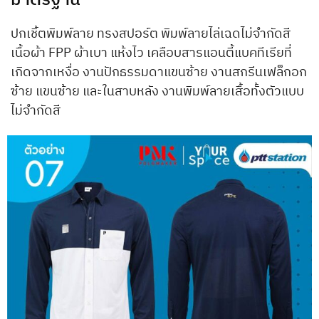
มาตรฐาน
ปกเชิ้ตพิมพ์ลาย ทรงสปอร์ต พิมพ์ลายไล่เฉดไม่จำกัดสี
เนื้อผ้า FPP ผ้าเบา แห้งไว เคลือบสารแอนตี้แบคทีเรียที่
เกิดจากเหงื่อ งานปักธรรมดาแขนซ้าย งานสกรีนเฟล็กอก
ซ้าย แขนซ้าย และในสาบหลัง งานพิมพ์ลายเสื้อทั้งตัวแบบ
ไม่จำกัดสี