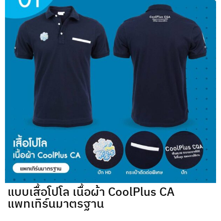
แบบเสื้อโปโล เนื้อผ้า CoolPlus CA
แพทเทิร์นมาตรฐาน