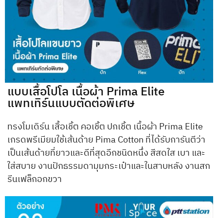
แบบเสื้อโปโล เนื้อผ้า Prima Elite
แพทเทิร์นแบบตัดต่อพิเศษ
ทรงโมเดิร์น เสื้อเชิ้ต คอเชิ้ต ปกเชิ้ต เนื้อผ้า Prima Elite
เกรดพรีเมียมใช้เส้นด้าย Pima Cotton ที่ได้รับการันตีว่า
เป็นเส้นด้ายที่ยาวและดีที่สุดอีกชนิดหนึ่ง สีสดใส เบา และ
ใส่สบาย งานปักธรรมดามุมกระเป๋าและในสาบหลัง งานสก
รีนเฟล็กอกขวา