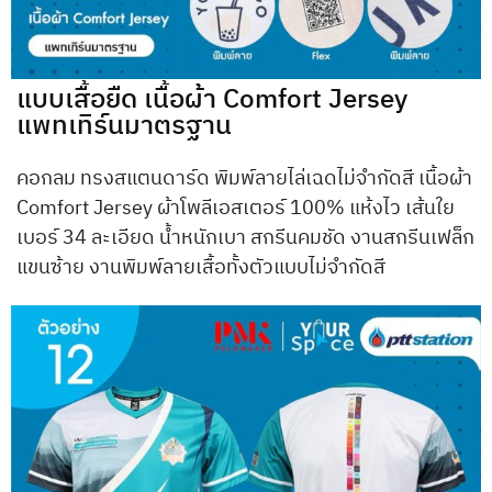
แบบเสื้อยืด เนื้อผ้า Comfort Jersey
แพทเทิร์นมาตรฐาน
คอกลม ทรงสแตนดาร์ด พิมพ์ลายไล่เฉดไม่จำกัดสี เนื้อผ้า
Comfort Jersey ผ้าโพลีเอสเตอร์ 100% แห้งไว เส้นใย
เบอร์ 34 ละเอียด น้ำหนักเบา สกรีนคมชัด งานสกรีนเฟล็ก
แขนซ้าย งานพิมพ์ลายเสื้อทั้งตัวแบบไม่จำกัดสี