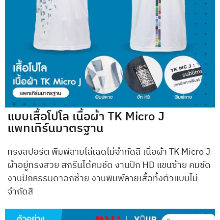
แบบเสื้อโปโล เนื้อผ้า TK Micro J
แพทเทิร์นมาตรฐาน
ทรงสปอร์ต พิมพ์ลายไล่เฉดไม่จำกัดสี เนื้อผ้า
TK Micro J
ผ้าอยู่ทรงสวย สกรีนได้คมชัด งานปัก
HD
แขนซ้าย คมชัด
งานปักธรรมดาอกซ้าย งานพิมพ์ลายเสื้อทั้งตัวแบบไม่
จำกัดสี