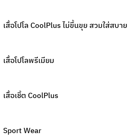
เสื้อโปโล CoolPlus ไม่ขึ้นขุย สวมใส่สบาย
เสื้อโปโลพรีเมียม
เสื้อเชิ้ต CoolPlus
Sport Wear