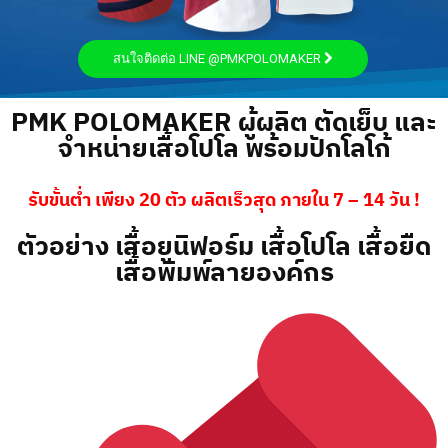
สนใจติดต่อ LINE @PMKPOLOMAKER
PMK POLOMAKER ผู้ผลิต ตัดเย็บ และ
จำหน่ายเสื้อโปโล พร้อมปักโลโก้
รับขั้นต่ำ เพียง 20 ตัว ผลิตเร็วสุด ภายใน 7 – 14 วัน !
ตัวอย่าง เสื้อยูนิฟอร์ม เสื้อโปโล เสื้อยืด
เสื้อพิมพ์ลายองค์กร