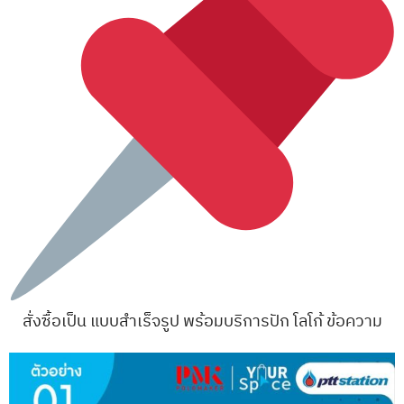
สั่งซื้อเป็น แบบสำเร็จรูป พร้อมบริการปัก โลโก้ ข้อความ