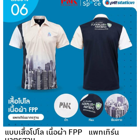
แบบเสื้อโปโล เนื้อผ้า FPP แพทเทิร์น