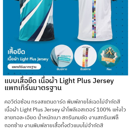
แบบเสื้อยืด เนื้อผ้า Light Plus Jersey
แพทเทิร์นมาตรฐาน
คอวีต่อซ้อน ทรงสแตนดาร์ด พิมพ์ลายไล่เฉดไม่จำกัดสี
เนื้อผ้า Light Plus Jersey ผ้าโพลีเอสเตอร์ 100% แห้งไว
ลายทอละเอียด น้ำหนักเบา สกรีนคมชัด งานสกรีนเฟล็
กอกซ้าย งานพิมพ์ลายเสื้อทั้งตัวแบบไม่จำกัดสี