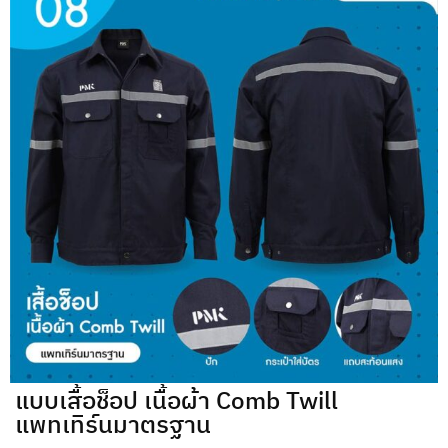
แบบเสื้อช็อป เนื้อผ้า Comb Twill
แพทเทิร์นมาตรฐาน