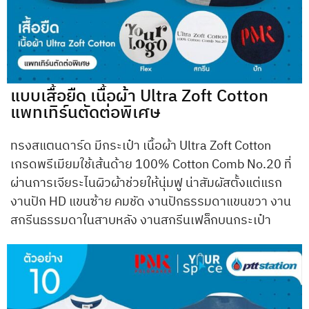
แบบเสื้อยืด เนื้อผ้า Ultra Zoft Cotton
แพทเทิร์นตัดต่อพิเศษ
ทรงสแตนดาร์ด มีกระเป๋า เนื้อผ้า Ultra Zoft Cotton
เกรดพรีเมียมใช้เส้นด้าย 100% Cotton Comb No.20 ที่
ผ่านการเจียระไนผิวผ้าช่วยให้นุ่มฟู น่าสัมผัสตั้งแต่แรก
งานปัก HD แขนซ้าย คมชัด งานปักธรรมดาแขนขวา งาน
สกรีนธรรมดาในสาบหลัง งานสกรีนเฟล็กบนกระเป๋า