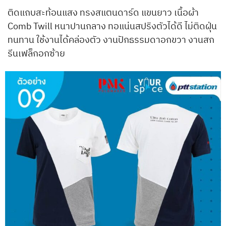
ติดแถบสะท้อนแสง ทรงสแตนดาร์ด แขนยาว เนื้อผ้า
Comb Twill หนาปานกลาง ทอแน่นสปริงตัวได้ดี ไม่ติดฝุ่น
ทนทาน ใช้งานได้คล่องตัว งานปักธรรมดาอกขวา งานสก
รีนเฟล็กอกซ้าย