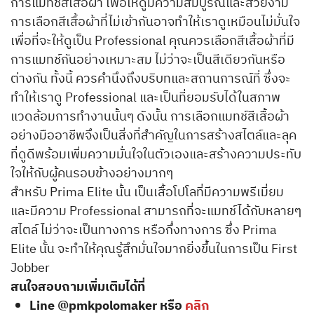
การแมทช์สีเสื้อผ้า เพื่อให้ดูมีความสมบูรณ์และสวยงาม
การเลือกสีเสื้อผ้าที่ไม่เข้ากันอาจทำให้เราดูเหมือนไม่มั่นใจ
เพื่อที่จะให้ดูเป็น Professional คุณควรเลือกสีเสื้อผ้าที่มี
การแมทช์กันอย่างเหมาะสม ไม่ว่าจะเป็นสีเดียวกันหรือ
ต่างกัน ทั้งนี้ ควรคำนึงถึงบริบทและสถานการณ์ที่ ซึ่งจะ
ทำให้เราดู Professional และเป็นที่ยอมรับได้ในสภาพ
แวดล้อมการทำงานนั้นๆ ดังนั้น การเลือกแมทช์สีเสื้อผ้า
อย่างมืออาชีพจึงเป็นสิ่งที่สำคัญในการสร้างสไตล์และลุค
ที่ดูดีพร้อมเพิ่มความมั่นใจในตัวเองและสร้างความประทับ
ใจให้กับผู้คนรอบข้างอย่างมากๆ
สำหรับ Prima Elite นั้น เป็นเสื้อโปโลที่มีความพรีเมี่ยม
และมีความ Professional สามารถที่จะแมทช์ได้กับหลายๆ
สไตล์ ไม่ว่าจะเป็นทางการ หรือกึ่งทางการ ซึ่ง Prima
Elite นั้น จะทำให้คุณรู้สึกมั่นใจมากยิ่งขึ้นในการเป็น First
Jobber
สนใจสอบถามเพิ่มเติมได้ที่
Line @pmkpolomaker หรือ
คลิก