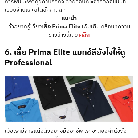
การพบปะพูดคุยด้านธุรกิจ ด้วยลักษณะการออกแบบที่
เรียบง่ายและสไตล์คลาสสิก
แนะนำ
ถ้าอยากรู้เกี่ยว
เสื้อ Prima Elite
เพิ่มเติม คลิกบทความ
ข้างล่างนี้เลย
คลิก
6.
เสื้อ Prima Elite แมทช์สียังไงให้ดู
Professional
เมื่อเรามีการแต่งตัวอย่างมืออาชีพ เราจะต้องคำนึงถึง