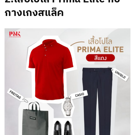
กางเกงสแล็ค