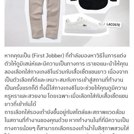
หากคุณเป็น (First Jobber) ที่กำลังมองหาวิธีในการแต่ง
ตัวให้ดูมีเสน่ห์และมีความเป็นทางการ เราขอแนะนำให้คุณ
ลองเลือกใส่กางเกงชิโนร่วมกับเสื้อเชิ้ตแขนยาว เนื่องจาก
เป็นตัวเลือกที่ดีและเหมาะสมกับการเข้าสู่สถานที่ทำงาน
เป็นครั้งแรกก็ดี ทั้งนี้ใส่กางเกงชิโนจะช่วยให้คุณดูมีความ
หรูหราและสวยงาม โดยเฉพาะเมื่อเลือกใส่กับเสื้อเชิ้ตแขน
ยาวที่เข้ากันได้
การเลือกใส่รองเท้ายังขึ้นอยู่กับสไตล์และสภาพแวดล้อม
ในสถานที่ทำงานของคุณด้วย หากทำงานในที่ที่มีความเป็น
ทางการน้อยๆ ก็สามารถเลือกรองเท้าผ้าใบสีสุภาพสวมใส่