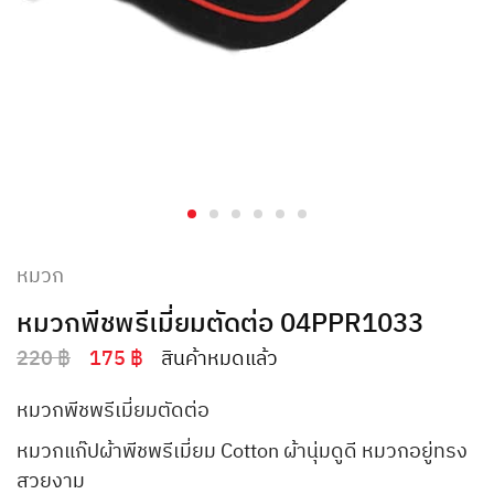
หมวก
หมวกพีชพรีเมี่ยมตัดต่อ 04PPR1033
220
฿
175
฿
สินค้าหมดแล้ว
หมวกพีชพรีเมี่ยมตัดต่อ
หมวกแก๊ปผ้าพีชพรีเมี่ยม Cotton ผ้านุ่มดูดี หมวกอยู่ทรง
สวยงาม