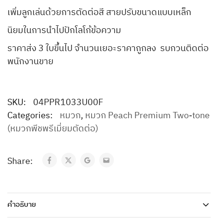
เพิ่มลูกเล่นด้วยการตัดต่อสี สายปรับขนาดแบบเหล็ก
นิยมในการนำไปปักโลโก้ข้อความ
ราคาส่ง 3 ใบขึ้นไป จำนวนเยอะราคาถูกลง รบกวนติดต่อ
พนักงานขาย
SKU:
04PPR1033U00F
Categories:
หมวก
,
หมวก Peach Premium Two-tone
(หมวกพีชพรีเมี่ยมตัดต่อ)
Share:
คำอธิบาย