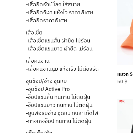
-เสื้อยืดรักษ์โลก ใส่สบาย
-เสื้อยืดกีฬา แห้งไว ราคาพิเศษ
-เสื้อยืดราคาพิเศษ
เสื้อเชิ้ต
-เสื้อเชิ้ตแขนสั้น ผ้ายืด ไม่ร้อน
-เสื้อเชิ้ตแขนยาว ผ้ายืด ไม่ร้อน
เสื้อคนงาน
-เสื้อคนงานนุ่ม แห้งเร็ว ไม่ต้องรีด
หมวก Sa
ชุดช็อป/ช่าง ชุดหมี
50
฿
-ชุดช็อป Active Pro
-ช็อปแขนสั้น ทนทาน ไม่ติดฝุ่น
-ช็อปแขนยาว ทนทาน ไม่ติดฝุ่น
-ยูนิฟอร์มช่าง ชุดหมี กันสะเก็ดไฟ
-กางเกงช็อป ทนทาน ไม่ติดฝุ่น