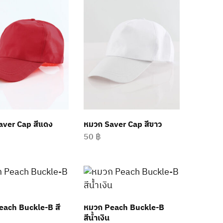
aver Cap สีแดง
หมวก Saver Cap สีขาว
50
฿
each Buckle-B สี
หมวก Peach Buckle-B
สีน้ำเงิน