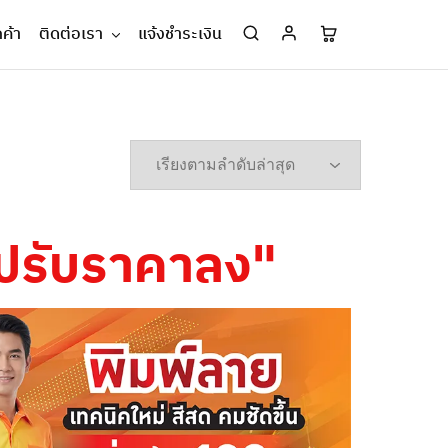
กค้า
ติดต่อเรา
แจ้งชำระเงิน
ายปรับราคาลง"