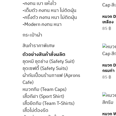
-คงทน เบา แห้งไว
-เต็มตัว คงทน หนา ไม่ติดฝุ่น
หมวก D
-ครึ่งตัว คงทน หนา ไม่ติดฝุ่น
เหลือง
-Modern คงทน หนา
85
฿
กระเป๋าผ้า
สินค้าราคาพิเศษ
ตัวอย่างสินค้าสั่งผลิต
ชุดหมี ชุดช่าง (Safety Suit)
หมวก D
ชุดเซฟตี้ (Safety Suits)
กรมท่า
ผ้ากันเปื้อนร้านกาแฟ (Aprons
85
฿
Cafe)
หมวกทีม (Team Caps)
เสื้อกีฬา (Sport Shirt)
เสื้อยืดทีม (Team T-Shirts)
เสื้อไม่ต้องรีด
หมวก W