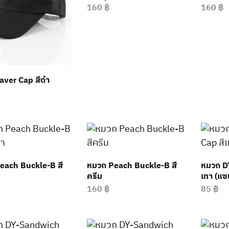
160
฿
160
฿
aver Cap สีดำ
each Buckle-B สี
หมวก Peach Buckle-B สี
หมวก D
ครีม
เทา (แซ
160
฿
85
฿