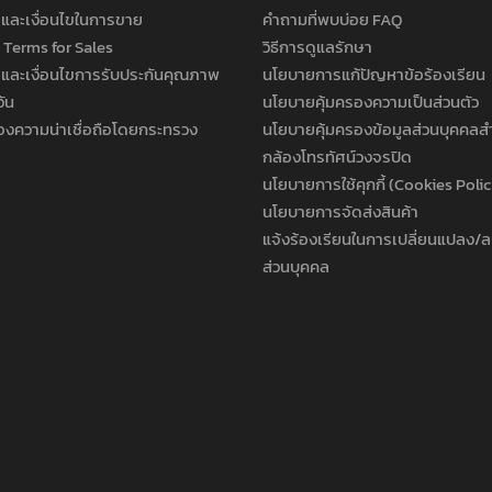
และเงื่อนไขในการขาย
คำถามที่พบบ่อย FAQ
 Terms for Sales
วิธีการดูแลรักษา
และเงื่อนไขการรับประกันคุณภาพ
นโยบายการแก้ปัญหาข้อร้องเรียน
วัน
นโยบายคุ้มครองความเป็นส่วนตัว
องความน่าเชื่อถือโดยกระทรวง
นโยบายคุ้มครองข้อมูลส่วนบุคคลส
กล้องโทรทัศน์วงจรปิด
นโยบายการใช้คุกกี้ (Cookies Poli
นโยบายการจัดส่งสินค้า
แจ้งร้องเรียนในการเปลี่ยนแปลง/ล
ส่วนบุคคล