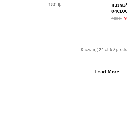
180
฿
หมวกแก๊
04CL00
100
฿
Showing
24
of
59
produ
Load More