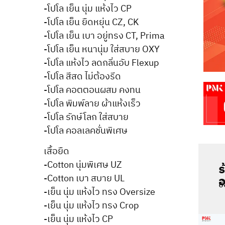
-โปโล เย็น นุ่ม แห้งไว CP
-โปโล เย็น ยืดหยุ่น CZ, CK
-โปโล เย็น เบา อยู่ทรง CT, Prima
-โปโล เย็น หนานุ่ม ใส่สบาย OXY
-โปโล แห้งไว ลดกลิ่นอับ Flexup
-โปโล สีสด ไม่ต้องรีด
-โปโล คอตตอนผสม คงทน
-โปโล พิมพ์ลาย ผ้าแห้งเร็ว
-โปโล รักษ์โลก ใส่สบาย
-โปโล คอลเลคชั่นพิเศษ
เสื้อยืด
-Cotton นุ่มพิเศษ UZ
ร
-Cotton เบา สบาย UL
อ
ช
-เย็น นุ่ม แห้งไว ทรง Oversize
-เย็น นุ่ม แห้งไว ทรง Crop
-เย็น นุ่ม แห้งไว CP