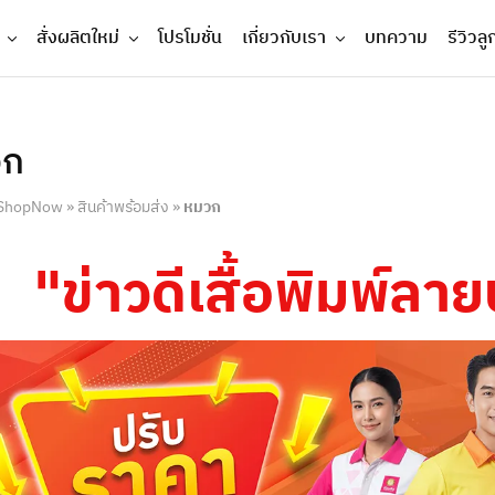
สั่งผลิตใหม่
โปรโมชั่น
เกี่ยวกับเรา
บทความ
รีวิวลู
วก
ShopNow
»
สินค้าพร้อมส่ง
»
หมวก
"ข่าวดีเสื้อพิมพ์ล