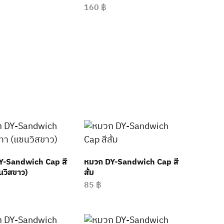
160
฿
Y-Sandwich Cap สี
หมวก DY-Sandwich Cap สี
นวิสขาว)
ส้ม
85
฿