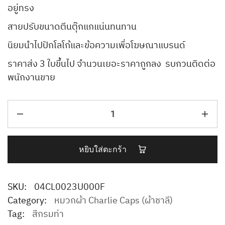
อยู่ทรง
สายปรับขนาดตีนตุ๊กแกแน่นทนทาน
นิยมนำไปปักโลโก้และข้อความเพื่อโฆษณาแบรนด์
ราคาส่ง 3 ใบขึ้นไป จำนวนเยอะราคาถูกลง รบกวนติดต่อ
พนักงานขาย
หยิบใส่ตะกร้า
SKU:
04CL0023U000F
Category:
หมวกผ้า Charlie Caps (ผ้าชาลี)
Tag:
สีกรมท่า