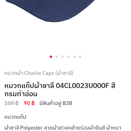
หมวกผ้า Charlie Caps (ผ้าชาลี)
หมวกแก๊ปผ้าชาลี 04CL0023U000F สี
กรมท่าอ่อน
100
฿
90
฿
มีสินค้าอยู่ 838
หมวกแก๊ป
ผ้าชาลี Polyester ลายผ้าสวยคล้ายร่องผ้ายีนส์ ผ้าหนา