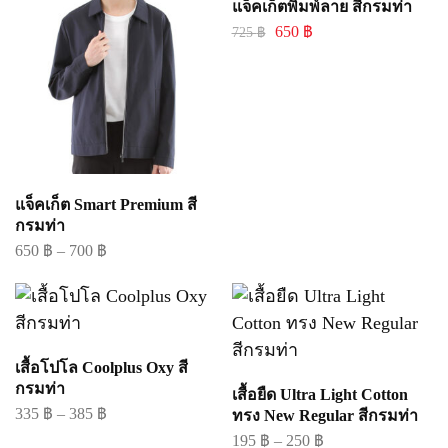
แจ็คเก็ตพิมพ์ลาย สีกรมท่า
650
฿
725
฿
แจ็คเก็ต Smart Premium สี
กรมท่า
650
฿
–
700
฿
เสื้อโปโล Coolplus Oxy สี
กรมท่า
เสื้อยืด Ultra Light Cotton
335
฿
–
385
฿
ทรง New Regular สีกรมท่า
195
฿
–
250
฿