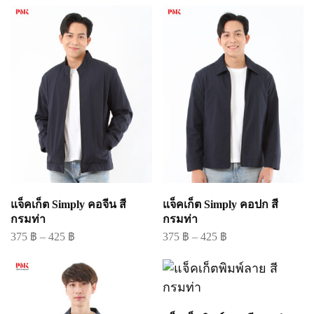
แจ็คเก็ต Simply คอจีน สี
แจ็คเก็ต Simply คอปก สี
กรมท่า
กรมท่า
375
฿
–
425
฿
375
฿
–
425
฿