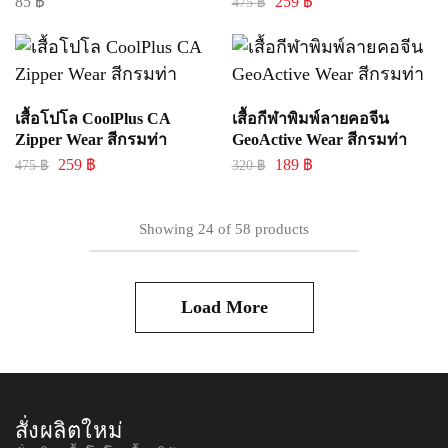
85
฿
259
฿
475
฿
เสื้อโปโล CoolPlus CA
เสื้อกีฬาพิมพ์ลายคอจีน
Zipper Wear สีกรมท่า
GeoActive Wear สีกรมท่า
259
฿
189
฿
475
฿
320
฿
Showing
24
of
58
products
Load More
สั่งผลิตใหม่