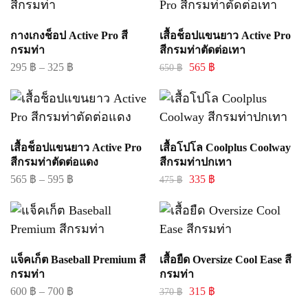
กางเกงช็อป Active Pro สี
เสื้อช็อปแขนยาว Active Pro
กรมท่า
สีกรมท่าตัดต่อเทา
295
฿
–
325
฿
565
฿
650
฿
เสื้อช็อปแขนยาว Active Pro
เสื้อโปโล Coolplus Coolway
สีกรมท่าตัดต่อแดง
สีกรมท่าปกเทา
565
฿
–
595
฿
335
฿
475
฿
แจ็คเก็ต Baseball Premium สี
เสื้อยืด Oversize Cool Ease สี
กรมท่า
กรมท่า
600
฿
–
700
฿
315
฿
370
฿