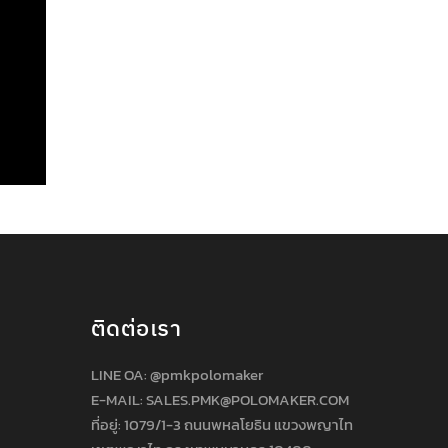
ติดต่อเรา
LINE OA:
@pmkpolomaker
E-MAIL: SALES.PMK@POLOMAKER.COM
ที่อยู่: 1079/1-3 ถนนพหลโยธิน แขวงพญาไท