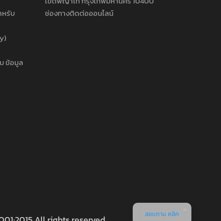
เขตพญาไท กรุงเทพมหานคร 10400
ำหรับ
ช่องทางติดต่อออนไลน์
cy)
บ ข้อมูล
สอบถาม คลิก
001:2015 All rights reserved