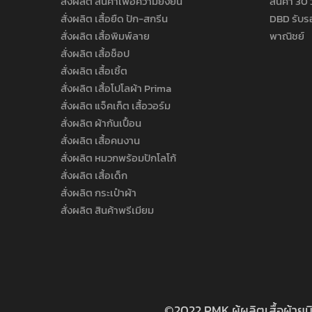
สั่งผลิต สินค้าเพื่อความยั่งยืน
สินค้า 30 
สั่งผลิต เสื้อยืด ปัก-สกรีน
DBD รับร
สั่งผลิต เสื้อพิมพ์ลาย
พาณิชย์
สั่งผลิต เสื้อช็อป
สั่งผลิต เสื้อเชิ้ต
สั่งผลิต เสื้อโปโลผ้า Prima
สั่งผลิต แจ็คเก็ต เสื้อวอร์ม
สั่งผลิต ผ้ากันเปื้อน
สั่งผลิต เสื้อคนงาน
สั่งผลิต หมวกพร้อมปักโลโก้
สั่งผลิต เสื้อเด็ก
สั่งผลิต กระเป๋าผ้า
สั่งผลิต สินค้าพรีเมียม
©2022 PMK ผู้ผลิตเสื้อผ้ายู