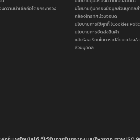
วัน
นโยบายคุ้มครองความเป็นส่วนตัว
องความน่าเชื่อถือโดยกระทรวง
นโยบายคุ้มครองข้อมูลส่วนบุคคลส
กล้องโทรทัศน์วงจรปิด
นโยบายการใช้คุกกี้ (Cookies Poli
นโยบายการจัดส่งสินค้า
แจ้งร้องเรียนในการเปลี่ยนแปลง/ล
ส่วนบุคคล
นิฟอร์ม พร้อมโลโก้ ที่ได้รับการรับรองระบบบริหารคุณภาพ ISO 9