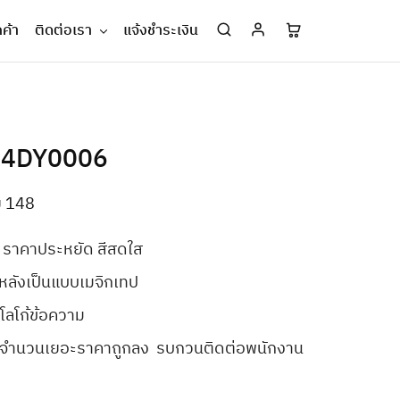
กค้า
ติดต่อเรา
แจ้งชำระเงิน
04DY0006
ู่ 148
 ราคาประหยัด สีสดใส
ลังเป็นแบบเมจิกเทป
โลโก้ข้อความ
ไป จำนวนเยอะราคาถูกลง รบกวนติดต่อพนักงาน