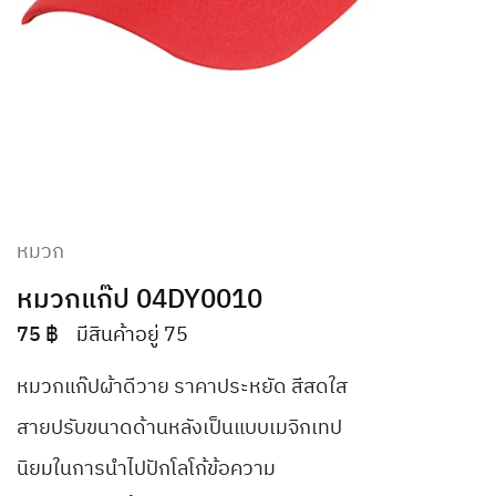
หมวก
หมวกแก๊ป 04DY0010
75
฿
มีสินค้าอยู่ 75
หมวกแก๊ปผ้าดีวาย ราคาประหยัด สีสดใส
สายปรับขนาดด้านหลังเป็นแบบเมจิกเทป
นิยมในการนำไปปักโลโก้ข้อความ