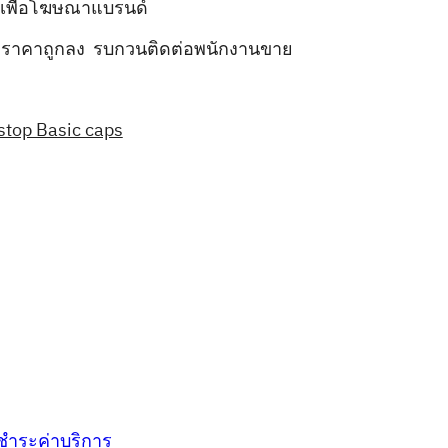
เพื่อโฆษณาแบรนด์
อะราคาถูกลง รบกวนติดต่อพนักงานขาย
top Basic caps
ชำระค่าบริการ