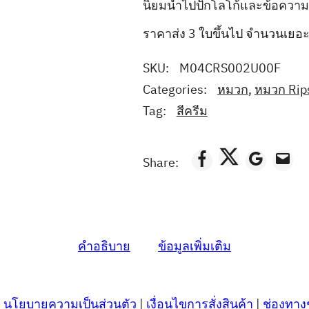
นิยมนำไปปักโลโก้และข้อความ
ราคาส่ง 3 ใบขึ้นไป จำนวนเย
SKU:
M04CRS002U00F
Categories:
หมวก
,
หมวก Rips
Tag:
สีครีม
Share:
คำอธิบาย
ข้อมูลเพิ่มเติม
|
นโยบายความเป็นส่วนตัว
|
เงื่อนไขการสั่งสินค้า
|
ช่องทาง