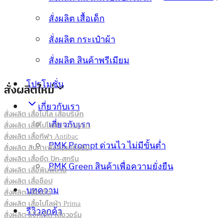
สั่งผลิต เสื้อเด็ก
สั่งผลิต กระเป๋าผ้า
สั่งผลิต สินค้าพรีเมียม
โปรโมชั่น
สั่งผลิตใหม่
เกี่ยวกับเรา
สั่งผลิต เสื้อโปโล เสื้อบริษัท
เกี่ยวกับเรา
สั่งผลิต เสื้อโปโลผ้า Coolplus
สั่งผลิต เสื้อกีฬา Antibac
PMK Prompt ด่วนไว ไม่มีขั้นต่ำ
สั่งผลิต สินค้าเพื่อความยั่งยืน
สั่งผลิต เสื้อยืด ปัก-สกรีน
PMK Green สินค้าเพื่อความยั่งยืน
สั่งผลิต เสื้อพิมพ์ลาย
สั่งผลิต เสื้อช็อป
บทความ
สั่งผลิต เสื้อเชิ้ต
สั่งผลิต เสื้อโปโลผ้า Prima
รีวิวลูกค้า
สั่งผลิต แจ็คเก็ต เสื้อวอร์ม